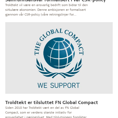
Troldtekt vil være en ansvarlig bedrift som bidrar til den
sirkulære økonomien. Denne ambisjonen er formalisert
gjennom vår CSR-policy (våre retningslinjer for
samfunnsansvar) og vår tilslutning til FNs Global
Compact.
Troldtekt er tilsluttet FN Global Compact
Siden 2010 har Troldtekt vært en del av FN Global
Compact, som er verdens største initiativ for
ansvarlighet i næringslivet. Med tilslutningen forplikter