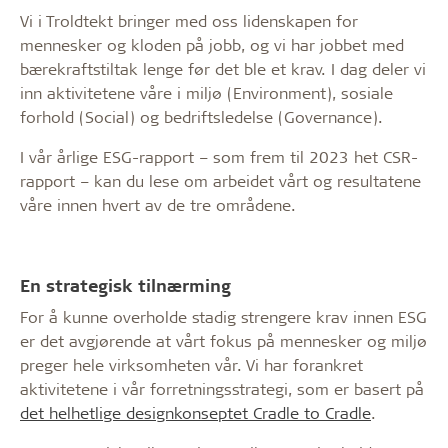
Vi i Troldtekt bringer med oss lidenskapen for
mennesker og kloden på jobb, og vi har jobbet med
bærekraftstiltak lenge før det ble et krav. I dag deler vi
inn aktivitetene våre i miljø (Environment), sosiale
forhold (Social) og bedriftsledelse (Governance).
I vår årlige ESG-rapport – som frem til 2023 het CSR-
rapport – kan du lese om arbeidet vårt og resultatene
våre innen hvert av de tre områdene.
En strategisk tilnærming
For å kunne overholde stadig strengere krav innen ESG
er det avgjørende at vårt fokus på mennesker og miljø
preger hele virksomheten vår. Vi har forankret
aktivitetene i vår forretningsstrategi, som er basert på
det helhetlige designkonseptet Cradle to Cradle
.