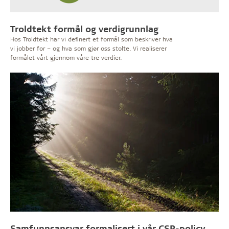
Troldtekt formål og verdigrunnlag
Hos Troldtekt har vi definert et formål som beskriver hva
vi jobber for – og hva som gjør oss stolte. Vi realiserer
formålet vårt gjennom våre tre verdier.
Samfunnsansvar formalisert i vår CSR-policy