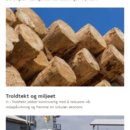
vi oss til å etterleve ti prinsipper for
menneskerettigheter, arbeidstakerrettigheter, miljø og
antikorrupsjon.
Troldtekt og miljøet
Vi i Troldtekt jobber kontinuerlig med å redusere vår
miljøpåvirkning og fremme en sirkulær økonomi.