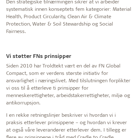
Den strategiske tilnærmingen sikrer at vi arbeider
systematisk innen konseptets fem kategorier: Material
Health, Product Circularity, Clean Air & Climate
Protection, Water & Soil Stewardship og Social
Fairness.
Vi støtter FNs prinsipper
Siden 2010 har Troldtekt vært en del av FN Global
Compact, som er verdens største initiativ for
ansvarlighet i næringslivet. Med tilslutningen forplikter
vi oss til å etterleve ti prinsipper for
menneskerettigheter, arbeidstakerrettigheter, miljø og
antikorrupsjon.
I en rekke retningslinjer beskriver vi hvordan vi i
praksis etterlever prinsippene – og hvordan vi krever
at også våre leverandører etterlever dem. I tillegg er
flere av prinsippene i tråd med Cradle to Cradle.