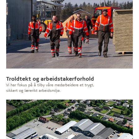
Troldtekt og arbeidstakerforhold
Vi har fokus på å tilby våre medarbeidere et trygt,
sikkert og lærerikt arbeidsmiljø.