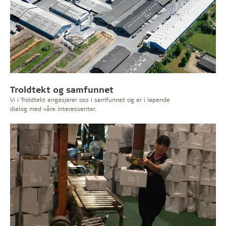
Troldtekt og samfunnet
Vi i Troldtekt engasjerer oss i samfunnet og er i løpende
dialog med våre interessenter.