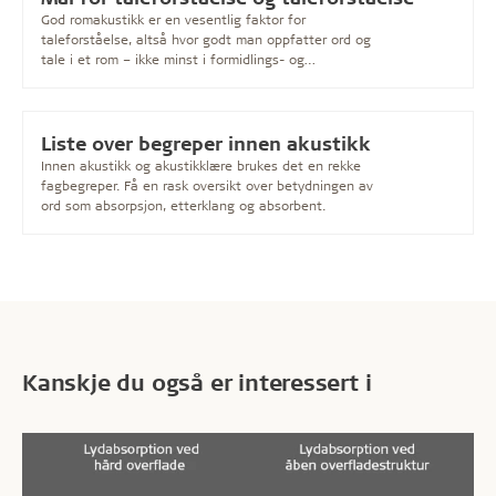
God romakustikk er en vesentlig faktor for
taleforståelse, altså hvor godt man oppfatter ord og
tale i et rom – ikke minst i formidlings- og
undervisningsrom.
Liste over begreper innen akustikk
Innen akustikk og akustikklære brukes det en rekke
fagbegreper. Få en rask oversikt over betydningen av
ord som absorpsjon, etterklang og absorbent.
Kanskje du også er interessert i