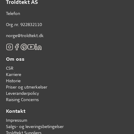
Troldtekt AS
Telefon
Org.nr. 922832110
norge@troldtekt.dk
Om oss
CSR
Karriere
Historie
Priser og utmerkelser
Leverandørpolicy
Raising Concerns
Kontakt
Impressum
Salgs- og leveringsbetingelser
Troldtekt Suppliers