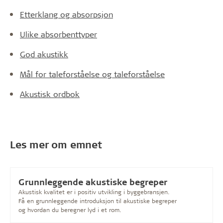
Etterklang og absorpsjon
Ulike absorbenttyper
God akustikk
Mål for taleforståelse og taleforståelse
Akustisk ordbok
Les mer om emnet
Grunnleggende akustiske begreper
Akustisk kvalitet er i positiv utvikling i byggebransjen.
Få en grunnleggende introduksjon til akustiske begreper
og hvordan du beregner lyd i et rom.