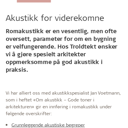
Akustikk for viderekomne
Romakustikk er en vesentlig, men ofte
oversett, parameter for om en bygning
er velfungerende. Hos Troldtekt ønsker
vi å gjøre spesielt arkitekter
oppmerksomme på god akustikk i
praksis.
Vi har alliert oss med akustikkspesialist Jan Voetmann,
som i heftet «Om akustikk – Gode toner i
arkitekturen» gir en innføring i romakustikk under
følgende overskrifter:
Grunnleggende akustiske begreper