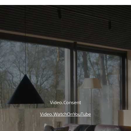
Video.Consent
Video.WatchOnYouTube