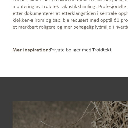
montering av Troldtekt akustikkhimling. Profesjonelle 
etter dokumenterer at etterklangstiden i sentrale op
kjøkken‑allrom og bad, ble redusert med opptil 60 pro
et merkbart roligere og mer behagelig lydmiljø i hver
Mer inspiration:
Private boliger med Troldtekt