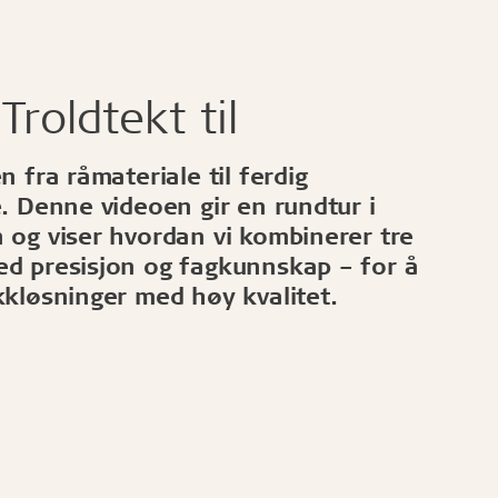
 Troldtekt til
n fra råmateriale til ferdig
. Denne videoen gir en rundtur i
 og viser hvordan vi kombinerer tre
d presisjon og fagkunnskap – for å
kkløsninger med høy kvalitet.