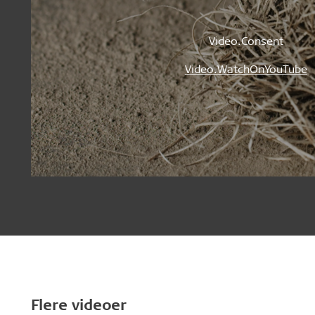
Video.Consent
Video.WatchOnYouTube
Flere videoer