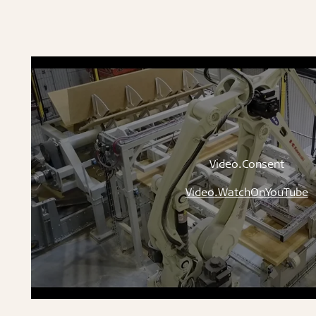
Video.Consent
Video.WatchOnYouTube