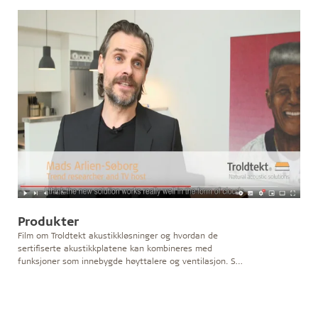
Produkter
Film om Troldtekt akustikkløsninger og hvordan de
sertifiserte akustikkplatene kan kombineres med
funksjoner som innebygde høyttalere og ventilasjon. Se
mer her.