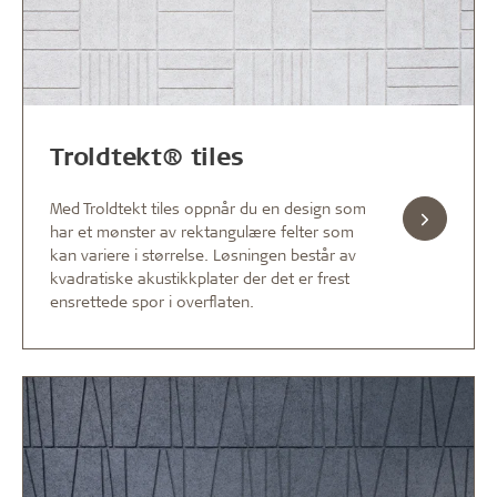
Troldtekt® tiles
Med Troldtekt tiles oppnår du en design som
har et mønster av rektangulære felter som
kan variere i størrelse. Løsningen består av
kvadratiske akustikkplater der det er frest
ensrettede spor i overflaten.