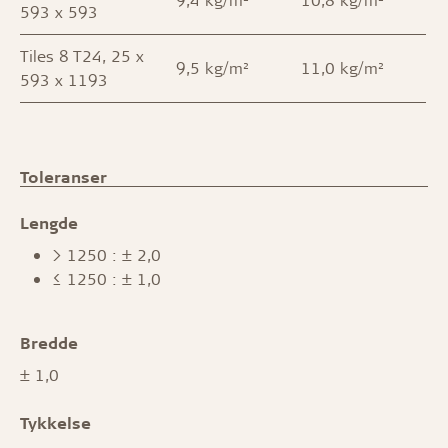
593 x 593
Tiles 8 T24, 25 x
9,5 kg/m²
11,0 kg/m²
593 x 1193
Toleranser
Lengde
> 1250 : ± 2,0
≤ 1250 : ± 1,0
Bredde
± 1,0
Tykkelse