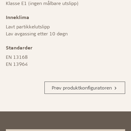
Klasse E1 (ingen målbare utslipp)
Inneklima
Lavt partikkelutslipp
Lav avgassing etter 10 døgn
Standarder
EN 13168
EN 13964
Prøv produktkonfiguratoren