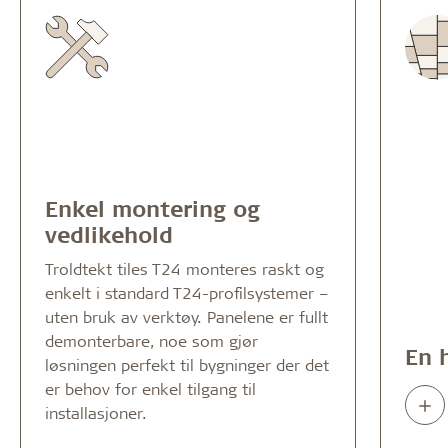
Enkel montering og
vedlikehold
Troldtekt tiles T24 monteres raskt og
enkelt i standard T24-profilsystemer –
uten bruk av verktøy. Panelene er fullt
demonterbare, noe som gjør
En 
løsningen perfekt til bygninger der det
er behov for enkel tilgang til
Rea
installasjoner.
abo