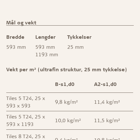
Mål og vekt
Bredde
Lengder
Tykkelser
593 mm
593 mm
25 mm
1193 mm
Vekt per m² (ultrafin struktur, 25 mm tykkelse)
B-s1,d0
A2-s1,d0
Tiles 5 T24, 25 x
9,8 kg/m²
11,4 kg/m²
593 x 593
Tiles 5 T24, 25 x
10,0 kg/m²
11,5 kg/m²
593 x 1193
Tiles 8 T24, 25 x
9,4 kg/m²
10,8 kg/m²