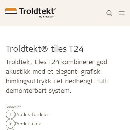
Troldtekt® tiles T24
Troldtekt tiles T24 kombinerer god
akustikk med et elegant, grafisk
himlingsuttrykk i et nedhengt, fullt
demonterbart system.
Snarveier
Produktfordeler
Produktdata