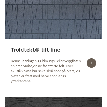
Troldtekt® tilt line
Denne løsningen gir himlings- eller veggflaten
en bred variasjon av fasetterte felt. Hver
akustikkplate har seks skrå spor på tvers, og
platen er frest med halve spor langs
ytterkantene