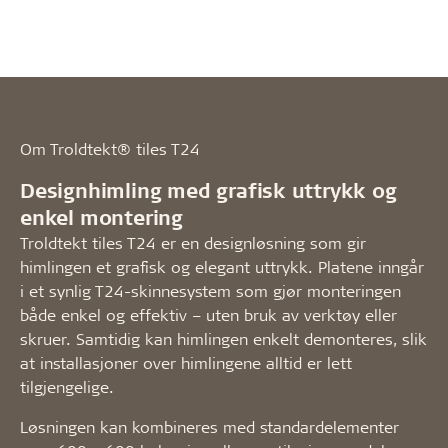
Om Troldtekt® tiles T24
Designhimling med grafisk uttrykk og
enkel montering
Troldtekt tiles T24 er en designløsning som gir
himlingen et grafisk og elegant uttrykk. Platene inngår
i et synlig T24-skinnesystem som gjør monteringen
både enkel og effektiv – uten bruk av verktøy eller
skruer. Samtidig kan himlingen enkelt demonteres, slik
at installasjoner over himlingene alltid er lett
tilgjengelige.
Løsningen kan kombineres med standardelementer