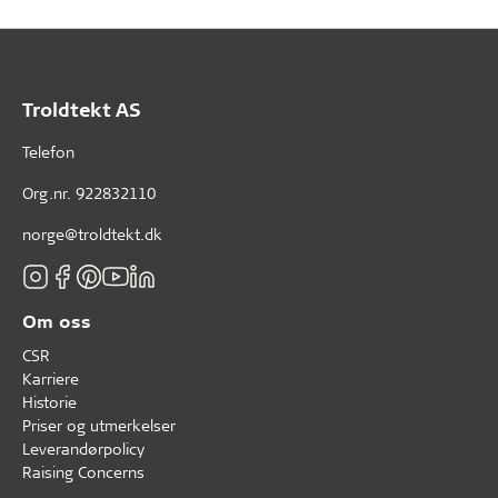
Troldtekt AS
Telefon
Org.nr. 922832110
norge@troldtekt.dk
Om oss
CSR
Karriere
Historie
Priser og utmerkelser
Leverandørpolicy
Raising Concerns