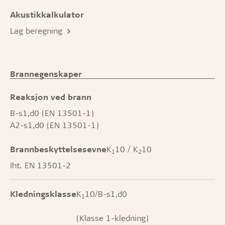
Akustikkalkulator
Lag beregning
Brannegenskaper
Reaksjon ved brann
B-s1,d0 (EN 13501-1)
A2-s1,d0 (EN 13501-1)
Brannbeskyttelsesevne
K
10 / K
10
1
2
Iht. EN 13501-2
Kledningsklasse
K
10/B-s1,d0
1
(Klasse 1-kledning)