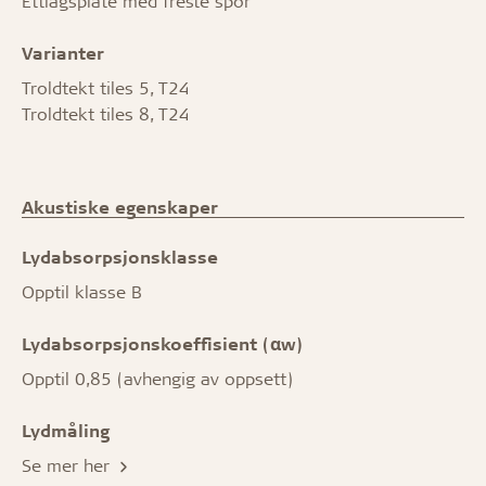
Ettlagsplate med freste spor
Varianter
Troldtekt tiles 5, T24
Troldtekt tiles 8, T24
Akustiske egenskaper
Lydabsorpsjonsklasse
Opptil klasse B
Lydabsorpsjonskoeffisient (αw)
Opptil 0,85 (avhengig av oppsett)
Lydmåling
Se mer her