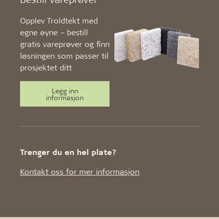
Opplev Troldtekt med
egne øyne – bestill
gratis vareprøver og finn
løsningen som passer til
prosjektet ditt
Legg inn
informasjon
Trenger du en hel plate?
Kontakt oss for mer informasjon