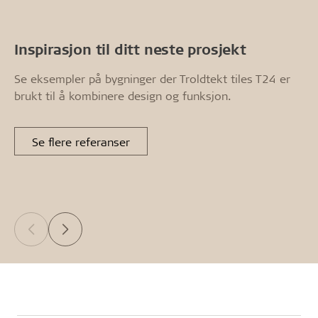
Inspirasjon til ditt neste prosjekt
Se eksempler på bygninger der Troldtekt tiles T24 er
brukt til å kombinere design og funksjon.
Se flere referanser