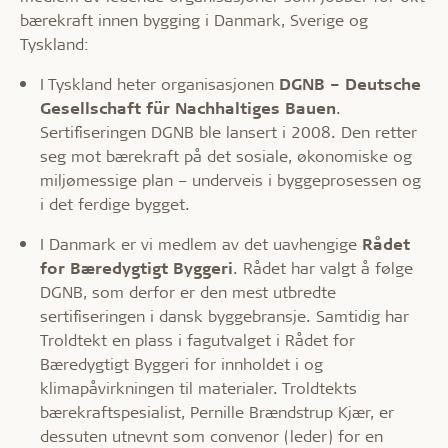
bærekraft innen bygging i Danmark, Sverige og
Tyskland:
I Tyskland heter organisasjonen
DGNB – Deutsche
Gesellschaft für Nachhaltiges Bauen
.
Sertifiseringen DGNB ble lansert i 2008. Den retter
seg mot bærekraft på det sosiale, økonomiske og
miljømessige plan – underveis i byggeprosessen og
i det ferdige bygget.
I Danmark er vi medlem av det uavhengige
Rådet
for Bæredygtigt Byggeri
. Rådet har valgt å følge
DGNB, som derfor er den mest utbredte
sertifiseringen i dansk byggebransje. Samtidig har
Troldtekt en plass i fagutvalget i Rådet for
Bæredygtigt Byggeri for innholdet i og
klimapåvirkningen til materialer. Troldtekts
bærekraftspesialist, Pernille Brændstrup Kjær, er
dessuten utnevnt som convenor (leder) for en