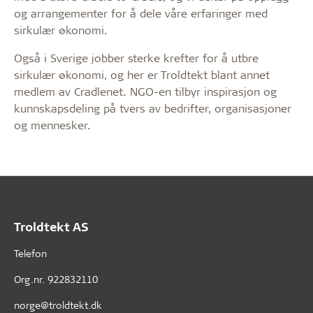
og arrangementer for å dele våre erfaringer med
sirkulær økonomi.
Også i Sverige jobber sterke krefter for å utbre
sirkulær økonomi, og her er Troldtekt blant annet
medlem av Cradlenet. NGO-en tilbyr inspirasjon og
kunnskapsdeling på tvers av bedrifter, organisasjoner
og mennesker.
Troldtekt AS
Telefon
Org.nr. 922832110
norge@troldtekt.dk