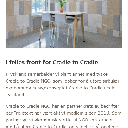
I felles front for Cradle to Cradle
I Tyskland samarbeider vi blant annet med tyske
Cradle to Cradle NGO, som jobber for å utbre sirkulær
økonomi og designkonseptet Cradle to Cradle i hele
Tyskland.
Cradle to Cradle NGO har en partnerkrets av bedrifter
der Troldtekt har vært aktivt medlem siden 2018. Som
partner gir vi økonomisk støtte til NGO-ens arbeid
med å utbre Cradle to Cradle, og vi deltar på opplegg