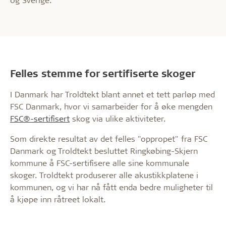
Felles stemme for sertifiserte skoger
I Danmark har Troldtekt blant annet et tett parløp med
FSC Danmark, hvor vi samarbeider for å øke mengden
FSC®-sertifisert
skog
via ulike aktiviteter.
Som direkte resultat av det felles "oppropet" fra FSC
Danmark og Troldtekt besluttet Ringkøbing-Skjern
kommune å FSC-sertifisere alle sine kommunale
skoger. Troldtekt produserer alle akustikkplatene i
kommunen, og vi har nå fått enda bedre muligheter til
å kjøpe inn råtreet lokalt.