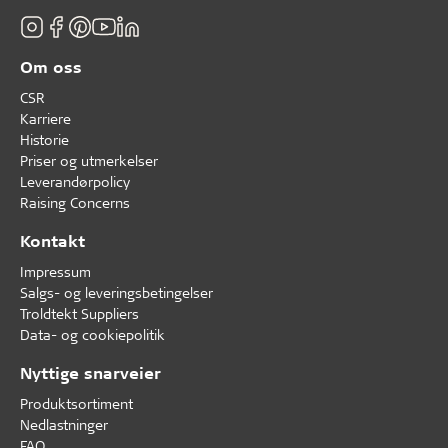
Om oss
CSR
Karriere
Historie
Priser og utmerkelser
Leverandørpolicy
Raising Concerns
Kontakt
Impressum
Salgs- og leveringsbetingelser
Troldtekt Suppliers
Data- og cookiepolitik
Nyttige snarveier
Produktsortiment
Nedlastninger
FAQ