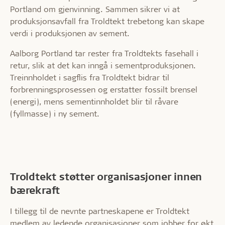
Portland om gjenvinning. Sammen sikrer vi at
produksjonsavfall fra Troldtekt trebetong kan skape
verdi i produksjonen av sement.
Aalborg Portland tar rester fra Troldtekts fasehall i
retur, slik at det kan inngå i sementproduksjonen.
Treinnholdet i sagflis fra Troldtekt bidrar til
forbrenningsprosessen og erstatter fossilt brensel
(energi), mens sementinnholdet blir til råvare
(fyllmasse) i ny sement.
Troldtekt støtter organisasjoner innen
bærekraft
I tillegg til de nevnte partneskapene er Troldtekt
medlem av ledende organisasjoner som jobber for økt