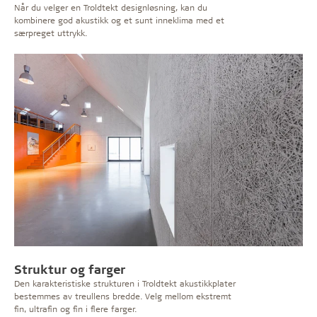
Når du velger en Troldtekt designløsning, kan du
kombinere god akustikk og et sunt inneklima med et
særpreget uttrykk.
Struktur og farger
Den karakteristiske strukturen i Troldtekt akustikkplater
bestemmes av treullens bredde. Velg mellom ekstremt
fin, ultrafin og fin i flere farger.