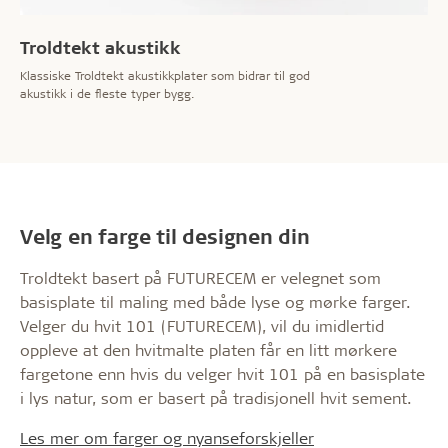
Troldtekt akustikk
Klassiske Troldtekt akustikkplater som bidrar til god
akustikk i de fleste typer bygg.
Velg en farge til designen din
Troldtekt basert på FUTURECEM er velegnet som
basisplate til maling med både lyse og mørke farger.
Velger du hvit 101 (FUTURECEM), vil du imidlertid
oppleve at den hvitmalte platen får en litt mørkere
fargetone enn hvis du velger hvit 101 på en basisplate
i lys natur, som er basert på tradisjonell hvit sement.
Les mer om farger og nyanseforskjeller