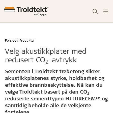
Forside
Produkter
Velg akustikkplater med
redusert CO
-avtrykk
2
Sementen i Troldtekt trebetong sikrer
akustikkplatenes styrke, holdbarhet og
effektive brannbeskyttelse. Nå kan du
velge Troldtekt basert på den CO
-
2
reduserte sementtypen FUTURECEM™ og
samtidig beholde alle de velkjente
fordelene.