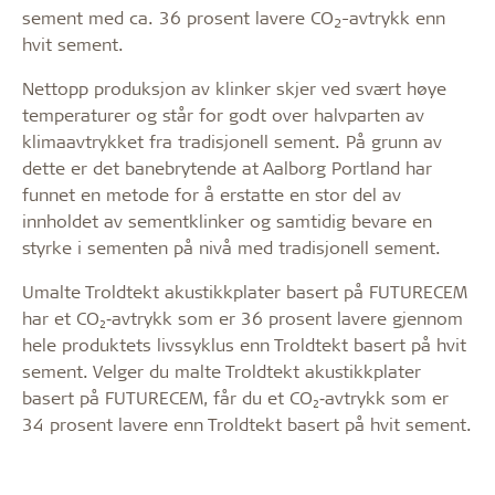
sement med ca. 36 prosent lavere CO
-avtrykk enn
2
hvit sement.
Nettopp produksjon av klinker skjer ved svært høye
temperaturer og står for godt over halvparten av
klimaavtrykket fra tradisjonell sement. På grunn av
dette er det banebrytende at Aalborg Portland har
funnet en metode for å erstatte en stor del av
innholdet av sementklinker og samtidig bevare en
styrke i sementen på nivå med tradisjonell sement.
Umalte Troldtekt akustikkplater basert på FUTURECEM
har et CO₂‑avtrykk som er 36 prosent lavere gjennom
hele produktets livssyklus enn Troldtekt basert på hvit
sement. Velger du malte Troldtekt akustikkplater
basert på FUTURECEM, får du et CO₂‑avtrykk som er
34 prosent lavere enn Troldtekt basert på hvit sement.