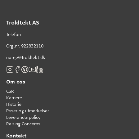
Troldtekt AS
Telefon
Org.nr. 922832110
norge@troldtekt.dk
Om oss
CSR
Karriere
Historie
Priser og utmerkelser
Leverandørpolicy
Raising Concerns
Kontakt