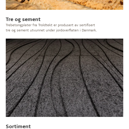
Tre og sement
Trebetongplater fra Troldtekt er produsert av sertifisert
tre og sement utvunnet under jordoverflaten i Danmark.
Sortiment