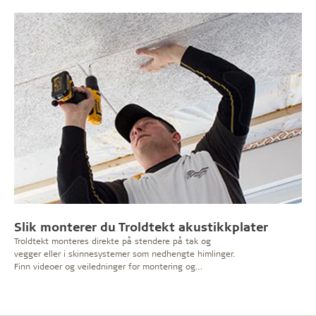
Slik monterer du Troldtekt akustikkplater
Troldtekt monteres direkte på stendere på tak og
vegger eller i skinnesystemer som nedhengte himlinger.
Finn videoer og veiledninger for montering og
vedlikehold her.