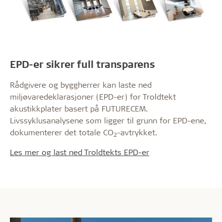
EPD-er sikrer full transparens
Rådgivere og byggherrer kan laste ned
miljøvaredeklarasjoner (EPD-er) for Troldtekt
akustikkplater basert på FUTURECEM.
Livssyklusanalysene som ligger til grunn for EPD-ene,
dokumenterer det totale CO
-avtrykket.
2
Les mer og last ned Troldtekts EPD-er