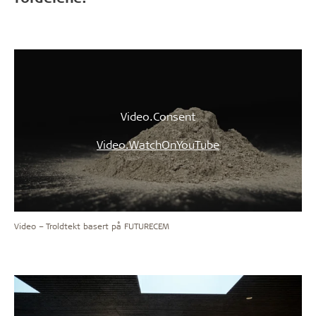
Video.Consent
Video.WatchOnYouTube
Video – Troldtekt basert på FUTURECEM