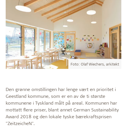
Foto: Olaf Wiechers, arkitekt
Den grønne omstillingen har lenge vært en prioritet i
Geestland kommune, som er en av de ti største
kommunene i Tyskland målt på areal. Kommunen har
mottatt flere priser, blant annet German Sustainability
Award 2018 og den lokale tyske bærekraftsprisen
"ZeitzeicheN".