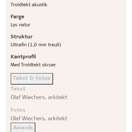
Troldtekt akustik
Farge
Lys natur
Struktur
Ultrafin (1,0 mm treull)
Kantprofil
Med Troldtekt skruer
Tekst & Fotos
Tekst
Olaf Wiechers, arkitekt
Fotos
Olaf Wiechers, arkitekt
Awards