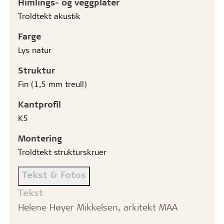
Himlings- og veggplater
Troldtekt akustik
Farge
Lys natur
Struktur
Fin (1,5 mm treull)
Kantprofil
K5
Montering
Troldtekt strukturskruer
Tekst & Fotos
Tekst
Helene Høyer Mikkelsen, arkitekt MAA