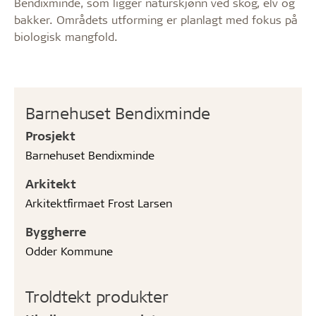
Bendixminde, som ligger naturskjønn ved skog, elv og
bakker. Områdets utforming er planlagt med fokus på
biologisk mangfold.
Barnehuset Bendixminde
Prosjekt
Barnehuset Bendixminde
Arkitekt
Arkitektfirmaet Frost Larsen
Byggherre
Odder Kommune
Troldtekt produkter