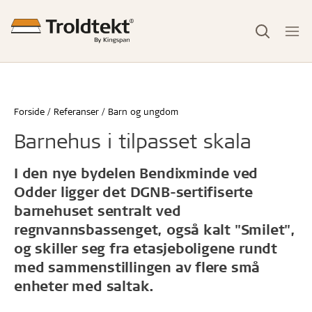
Forside
Referanser
Barn og ungdom
Barnehus i tilpasset skala
I den nye bydelen Bendixminde ved
Odder ligger det DGNB-sertifiserte
barnehuset sentralt ved
regnvannsbassenget, også kalt "Smilet",
og skiller seg fra etasjeboligene rundt
med sammenstillingen av flere små
enheter med saltak.