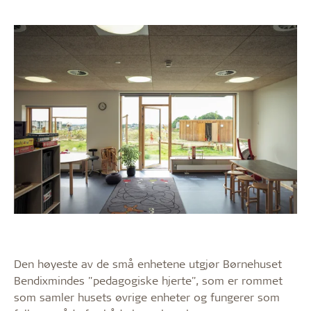
Den høyeste av de små enhetene utgjør Børnehuset
Bendixmindes "pedagogiske hjerte", som er rommet
som samler husets øvrige enheter og fungerer som