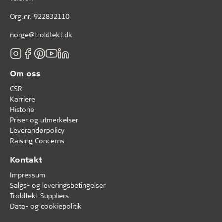
Org.nr. 922832110
norge@troldtekt.dk
Om oss
CSR
Karriere
Historie
Priser og utmerkelser
Leverandørpolicy
Raising Concerns
Kontakt
Impressum
Salgs- og leveringsbetingelser
Troldtekt Suppliers
Data- og cookiepolitik