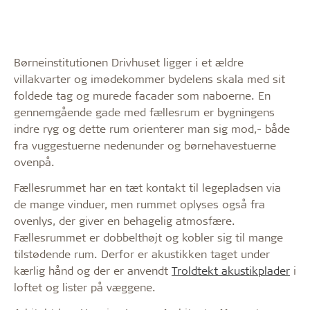
Børneinstitutionen Drivhuset ligger i et ældre
villakvarter og imødekommer bydelens skala med sit
foldede tag og murede facader som naboerne. En
gennemgående gade med fællesrum er bygningens
indre ryg og dette rum orienterer man sig mod,- både
fra vuggestuerne nedenunder og børnehavestuerne
ovenpå.
Fællesrummet har en tæt kontakt til legepladsen via
de mange vinduer, men rummet oplyses også fra
ovenlys, der giver en behagelig atmosfære.
Fællesrummet er dobbelthøjt og kobler sig til mange
tilstødende rum. Derfor er akustikken taget under
kærlig hånd og der er anvendt
Troldtekt akustikplader
i
loftet og lister på væggene.