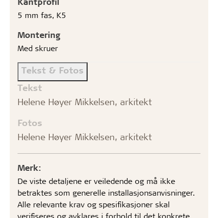
Kantprofil
5 mm fas, K5
Montering
Med skruer
Tekst & Fotos
Tekst
Helene Høyer Mikkelsen, arkitekt
Fotos
Helene Høyer Mikkelsen, arkitekt
Merk:
De viste detaljene er veiledende og må ikke
betraktes som generelle installasjonsanvisninger.
Alle relevante krav og spesifikasjoner skal
verifiseres og avklares i forhold til det konkrete