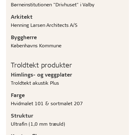
Børneinstitutionen "Drivhuset" i Valby
Arkitekt
Henning Larsen Architects A/S
Byggherre
Københavns Kommune
Troldtekt produkter
Himlings- og veggplater
Troldtekt akustik Plus
Farge
Hvidmalet 101 & sortmalet 207
Struktur
Ultrafin (1,0 mm træuld)