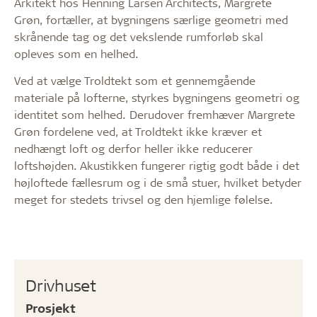
Arkitekt hos Henning Larsen Architects, Margrete
Grøn, fortæller, at bygningens særlige geometri med
skrånende tag og det vekslende rumforløb skal
opleves som en helhed.
Ved at vælge Troldtekt som et gennemgående
materiale på lofterne, styrkes bygningens geometri og
identitet som helhed. Derudover fremhæver Margrete
Grøn fordelene ved, at Troldtekt ikke kræver et
nedhængt loft og derfor heller ikke reducerer
loftshøjden. Akustikken fungerer rigtig godt både i det
højloftede fællesrum og i de små stuer, hvilket betyder
meget for stedets trivsel og den hjemlige følelse.
Drivhuset
Prosjekt