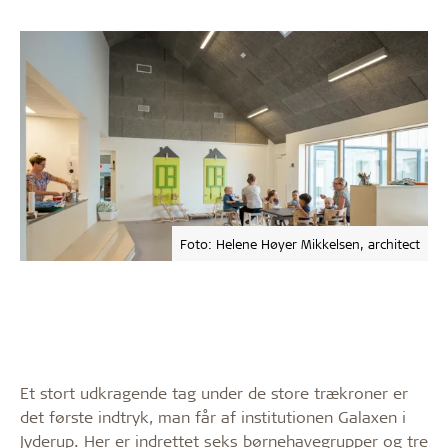
Foto: Helene Høyer Mikkelsen, architect
Et stort udkragende tag under de store trækroner er
det første indtryk, man får af institutionen Galaxen i
Jyderup. Her er indrettet seks børnehavegrupper og tre