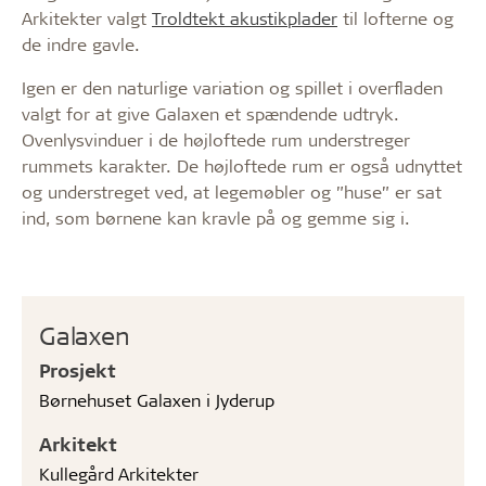
Arkitekter valgt
Troldtekt akustikplader
til lofterne og
de indre gavle.
Igen er den naturlige variation og spillet i overfladen
valgt for at give Galaxen et spændende udtryk.
Ovenlysvinduer i de højloftede rum understreger
rummets karakter. De højloftede rum er også udnyttet
og understreget ved, at legemøbler og ”huse” er sat
ind, som børnene kan kravle på og gemme sig i.
Galaxen
Prosjekt
Børnehuset Galaxen i Jyderup
Arkitekt
Kullegård Arkitekter