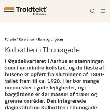
Forside
Referanser
Barn og ungdom
Kolbøtten i Thunøgade
I Øgadekvarteret i Aarhus er stemningen
som i en mindre købstad, og de fleste af
husene er opført fra slutningen af 1800-
tallet frem til ca. 1920. Her bor mange
mennesker i gode lejligheder, og i
baggårdene er der masser af træer og
grønne områder. Den integrerede
daginstitution Kolbøtten i Thunøgade