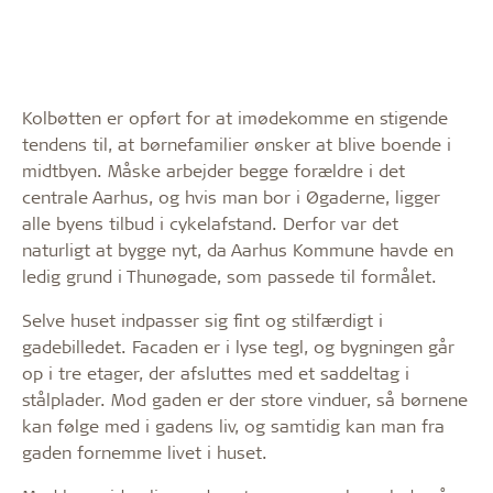
Kolbøtten er opført for at imødekomme en stigende
tendens til, at børnefamilier ønsker at blive boende i
midtbyen. Måske arbejder begge forældre i det
centrale Aarhus, og hvis man bor i Øgaderne, ligger
alle byens tilbud i cykelafstand. Derfor var det
naturligt at bygge nyt, da Aarhus Kommune havde en
ledig grund i Thunøgade, som passede til formålet.
Selve huset indpasser sig fint og stilfærdigt i
gadebilledet. Facaden er i lyse tegl, og bygningen går
op i tre etager, der afsluttes med et saddeltag i
stålplader. Mod gaden er der store vinduer, så børnene
kan følge med i gadens liv, og samtidig kan man fra
gaden fornemme livet i huset.