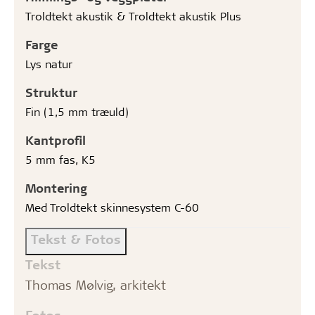
Troldtekt akustik & Troldtekt akustik Plus
Farge
Lys natur
Struktur
Fin (1,5 mm træuld)
Kantprofil
5 mm fas, K5
Montering
Med Troldtekt skinnesystem C-60
Tekst & Fotos
Tekst
Thomas Mølvig, arkitekt
Fotos