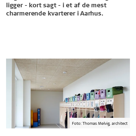
ligger - kort sagt - i et af de mest
charmerende kvarterer i Aarhus.
Foto: Thomas Mølvig, architect