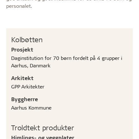
personalet.
Kolbøtten
Prosjekt
Daginstitution for 70 børn fordelt på 4 grupper i
Aarhus, Danmark
Arkitekt
GPP Arkitekter
Byggherre
Aarhus Kommune
Troldtekt produkter
Himlings- og veggplater