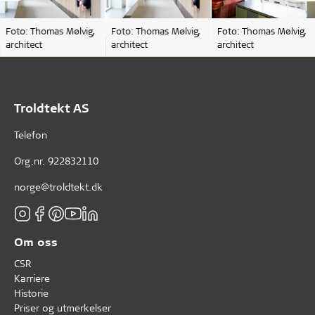
Foto: Thomas Mølvig,
Foto: Thomas Mølvig,
Foto: Thomas Mølvig,
architect
architect
architect
Troldtekt AS
Telefon
Org.nr. 922832110
norge@troldtekt.dk
Om oss
CSR
Karriere
Historie
Priser og utmerkelser