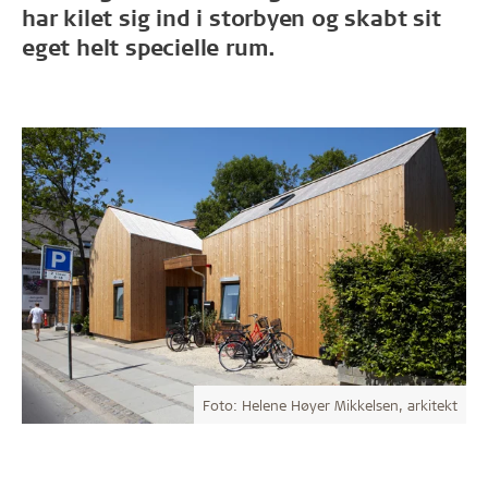
har kilet sig ind i storbyen og skabt sit
eget helt specielle rum.
Foto: Helene Høyer Mikkelsen, arkitekt