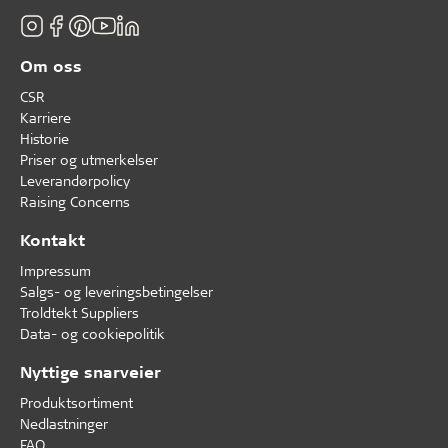
Om oss
CSR
Karriere
Historie
Priser og utmerkelser
Leverandørpolicy
Raising Concerns
Kontakt
Impressum
Salgs- og leveringsbetingelser
Troldtekt Suppliers
Data- og cookiepolitik
Nyttige snarveier
Produktsortiment
Nedlastninger
FAQ