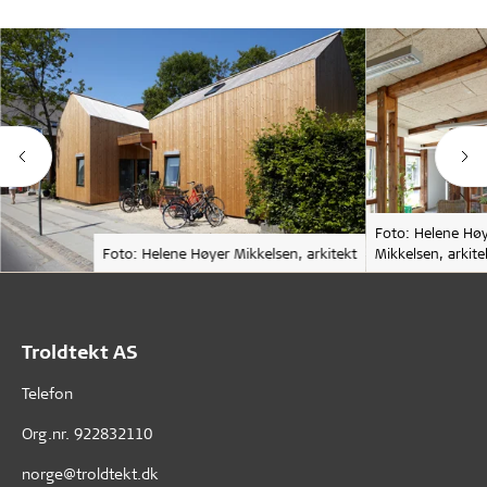
Foto: Helene Hø
Foto: Helene Høyer Mikkelsen, arkitekt
Mikkelsen, arkite
Troldtekt AS
Telefon
Org.nr. 922832110
norge@troldtekt.dk