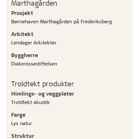
Marthagården
Prosjekt
Børnehaven Marthagården på Frederiksberg
Arkitekt
Lendager Arkitekter
Byggherre
Diakonissestiftelsen
Troldtekt produkter
Himlings- og veggplater
Troldtekt akustik
Farge
Lys natur
Struktur