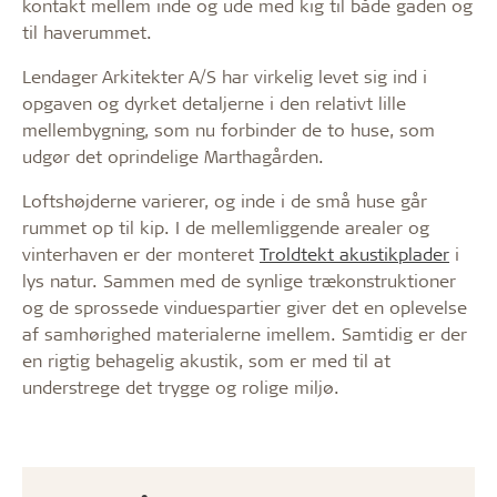
kontakt mellem inde og ude med kig til både gaden og
til haverummet.
Lendager Arkitekter A/S har virkelig levet sig ind i
opgaven og dyrket detaljerne i den relativt lille
mellembygning, som nu forbinder de to huse, som
udgør det oprindelige Marthagården.
Loftshøjderne varierer, og inde i de små huse går
rummet op til kip. I de mellemliggende arealer og
vinterhaven er der monteret
Troldtekt akustikplader
i
lys natur. Sammen med de synlige trækonstruktioner
og de sprossede vinduespartier giver det en oplevelse
af samhørighed materialerne imellem. Samtidig er der
en rigtig behagelig akustik, som er med til at
understrege det trygge og rolige miljø.