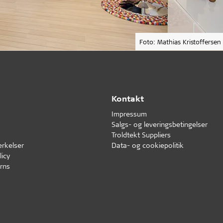
Foto: Mathias Kristoffersen
Kontakt
Impressum
Salgs- og leveringsbetingelser
Troldtekt Suppliers
erkelser
Data- og cookiepolitik
icy
rns