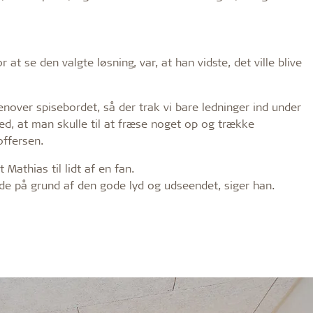
 at se den valgte løsning, var, at han vidste, det ville blive
henover spisebordet, så der trak vi bare ledninger ind under
ed, at man skulle til at fræse noget op og trække
offersen.
Mathias til lidt af en fan.
Både på grund af den gode lyd og udseendet, siger han.