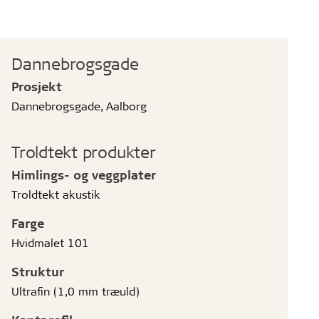
Dannebrogsgade
Prosjekt
Dannebrogsgade, Aalborg
Troldtekt produkter
Himlings- og veggplater
Troldtekt akustik
Farge
Hvidmalet 101
Struktur
Ultrafin (1,0 mm træuld)