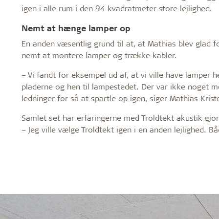
igen i alle rum i den 94 kvadratmeter store lejlighed.
Nemt at hænge lamper op
En anden væsentlig grund til at, at Mathias blev glad for
nemt at montere lamper og trække kabler.
– Vi fandt for eksempel ud af, at vi ville have lamper 
pladerne og hen til lampestedet. Der var ikke noget m
ledninger for så at spartle op igen, siger Mathias Krist
Samlet set har erfaringerne med Troldtekt akustik gjort 
– Jeg ville vælge Troldtekt igen i en anden lejlighed. 