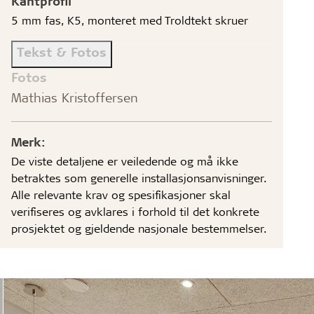
Kantprofil
5 mm fas, K5, monteret med Troldtekt skruer
Tekst & Fotos
Fotos
Mathias Kristoffersen
Merk:
De viste detaljene er veiledende og må ikke
betraktes som generelle installasjonsanvisninger.
Alle relevante krav og spesifikasjoner skal
verifiseres og avklares i forhold til det konkrete
prosjektet og gjeldende nasjonale bestemmelser.