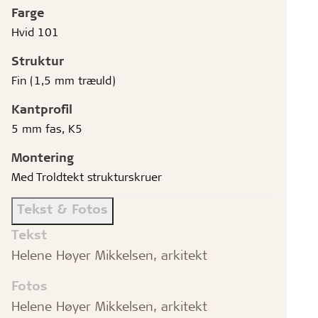
Farge
Hvid 101
Struktur
Fin (1,5 mm træuld)
Kantprofil
5 mm fas, K5
Montering
Med Troldtekt strukturskruer
Tekst & Fotos
Tekst
Helene Høyer Mikkelsen, arkitekt
Fotos
Helene Høyer Mikkelsen, arkitekt