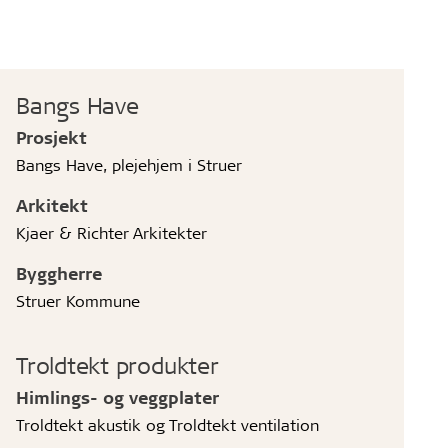
Bangs Have
Prosjekt
Bangs Have, plejehjem i Struer
Arkitekt
Kjaer & Richter Arkitekter
Byggherre
Struer Kommune
Troldtekt produkter
Himlings- og veggplater
Troldtekt akustik og Troldtekt ventilation