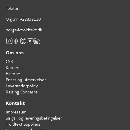
Telefon
Org.nr. 922832110
norge@troldtekt.dk
Om oss
CSR
Karriere
Historie
Priser og utmerkelser
Leverandørpolicy
Raising Concerns
Kontakt
Impressum
Salgs- og leveringsbetingelser
Troldtekt Suppliers