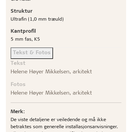
Struktur
Ultrafin (1,0 mm træuld)
Kantprofil
5 mm fas, K5
Tekst & Fotos
Tekst
Helene Høyer Mikkelsen, arkitekt
Fotos
Helene Høyer Mikkelsen, arkitekt
Merk:
De viste detaljene er veiledende og må ikke
betraktes som generelle installasjonsanvisninger.