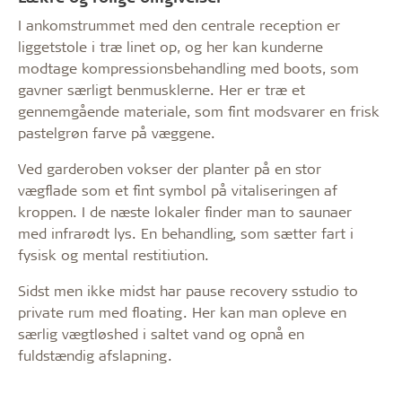
I ankomstrummet med den centrale reception er
liggetstole i træ linet op, og her kan kunderne
modtage kompressionsbehandling med boots, som
gavner særligt benmusklerne. Her er træ et
gennemgående materiale, som fint modsvarer en frisk
pastelgrøn farve på væggene.
Ved garderoben vokser der planter på en stor
vægflade som et fint symbol på vitaliseringen af
kroppen. I de næste lokaler finder man to saunaer
med infrarødt lys. En behandling, som sætter fart i
fysisk og mental restitiution.
Sidst men ikke midst har pause recovery sstudio to
private rum med floating. Her kan man opleve en
særlig vægtløshed i saltet vand og opnå en
fuldstændig afslapning.