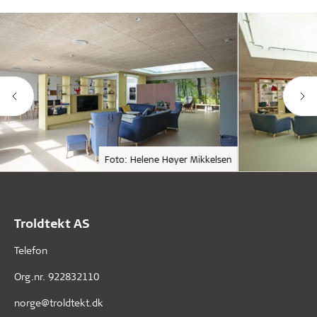
Foto: Helene Høyer Mikkelsen
Troldtekt AS
Telefon
Org.nr. 922832110
norge@troldtekt.dk