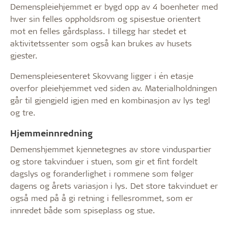
Demenspleiehjemmet er bygd opp av 4 boenheter med
hver sin felles oppholdsrom og spisestue orientert
mot en felles gårdsplass. I tillegg har stedet et
aktivitetssenter som også kan brukes av husets
gjester.
Demenspleiesenteret Skovvang ligger i én etasje
overfor pleiehjemmet ved siden av. Materialholdningen
går til gjengjeld igjen med en kombinasjon av lys tegl
og tre.
Hjemmeinnredning
Demenshjemmet kjennetegnes av store vinduspartier
og store takvinduer i stuen, som gir et fint fordelt
dagslys og foranderlighet i rommene som følger
dagens og årets variasjon i lys. Det store takvinduet er
også med på å gi retning i fellesrommet, som er
innredet både som spiseplass og stue.