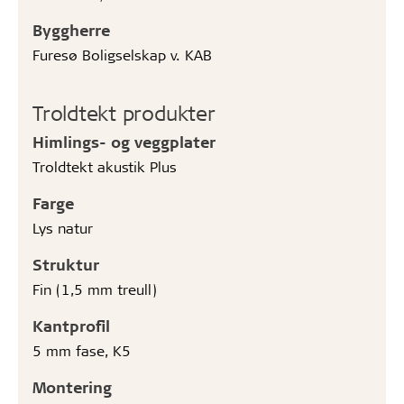
Byggherre
Furesø Boligselskap v. KAB
Troldtekt produkter
Himlings- og veggplater
Troldtekt akustik Plus
Farge
Lys natur
Struktur
Fin (1,5 mm treull)
Kantprofil
5 mm fase, K5
Montering