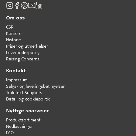
Om oss
CSR
Karriere
Historie
Priser og utmerkelser
Leverandørpolicy
Raising Concerns
Kontakt
Impressum
Salgs- og leveringsbetingelser
Troldtekt Suppliers
Data- og cookiepolitik
Nyttige snarveier
Produktsortiment
Nedlastninger
FAQ