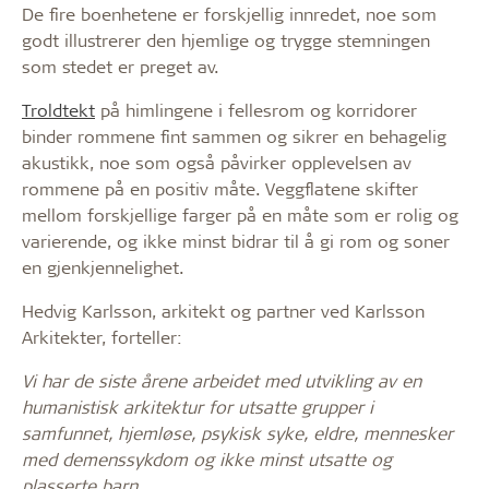
De fire boenhetene er forskjellig innredet, noe som
godt illustrerer den hjemlige og trygge stemningen
som stedet er preget av.
Troldtekt
på himlingene i fellesrom og korridorer
binder rommene fint sammen og sikrer en behagelig
akustikk, noe som også påvirker opplevelsen av
rommene på en positiv måte. Veggflatene skifter
mellom forskjellige farger på en måte som er rolig og
varierende, og ikke minst bidrar til å gi rom og soner
en gjenkjennelighet.
Hedvig Karlsson, arkitekt og partner ved Karlsson
Arkitekter, forteller:
Vi har de siste årene arbeidet med utvikling av en
humanistisk arkitektur for utsatte grupper i
samfunnet, hjemløse, psykisk syke, eldre, mennesker
med demenssykdom og ikke minst utsatte og
plasserte barn.