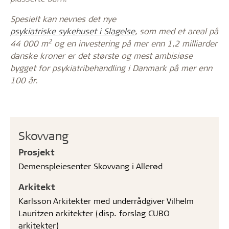
Spesielt kan nevnes det nye
psykiatriske sykehuset i Slagelse
, som med et areal på
2
44 000 m
og en investering på mer enn 1,2 milliarder
danske kroner er det største og mest ambisiøse
bygget for psykiatribehandling i Danmark på mer enn
100 år.
Skovvang
Prosjekt
Demenspleiesenter Skovvang i Allerød
Arkitekt
Karlsson Arkitekter med underrådgiver Vilhelm
Lauritzen arkitekter (disp. forslag CUBO
arkitekter)