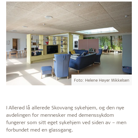
Foto: Helene Høyer Mikkelsen
I Allerød lå allerede Skovvang sykehjem, og den nye
avdelingen for mennesker med demenssykdom
fungerer som sitt eget sykehjem ved siden av – men
forbundet med en glassgang.