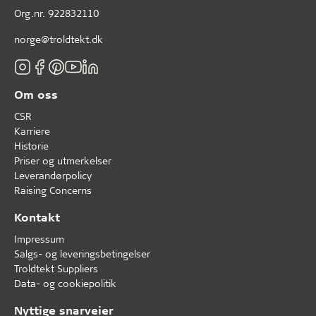
Org.nr. 922832110
norge@troldtekt.dk
Om oss
CSR
Karriere
Historie
Priser og utmerkelser
Leverandørpolicy
Raising Concerns
Kontakt
Impressum
Salgs- og leveringsbetingelser
Troldtekt Suppliers
Data- og cookiepolitik
Nyttige snarveier