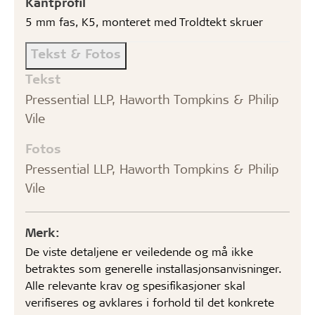
Kantprofil
5 mm fas, K5, monteret med Troldtekt skruer
Tekst & Fotos
Tekst
Pressential LLP, Haworth Tompkins & Philip
Vile
Fotos
Pressential LLP, Haworth Tompkins & Philip
Vile
Merk:
De viste detaljene er veiledende og må ikke
betraktes som generelle installasjonsanvisninger.
Alle relevante krav og spesifikasjoner skal
verifiseres og avklares i forhold til det konkrete