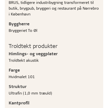
BRUS, tidligere industribygning transformeret til
butik, brygpub, bryggeri og restaurant på Nørrebro
i København
Byggherre
Bryggeriet To Øl
Troldtekt produkter
Himlings- og veggplater
Troldtekt akustik
Farge
Hvidmalet 101
Struktur
Ultrafin (1,0 mm træuld)
Kantprofil