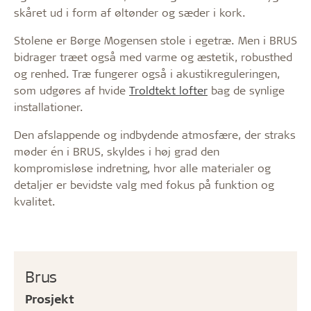
skåret ud i form af øltønder og sæder i kork.
Stolene er Børge Mogensen stole i egetræ. Men i BRUS
bidrager træet også med varme og æstetik, robusthed
og renhed. Træ fungerer også i akustikreguleringen,
som udgøres af hvide
Troldtekt lofter
bag de synlige
installationer.
Den afslappende og indbydende atmosfære, der straks
møder én i BRUS, skyldes i høj grad den
kompromisløse indretning, hvor alle materialer og
detaljer er bevidste valg med fokus på funktion og
kvalitet.
Brus
Prosjekt