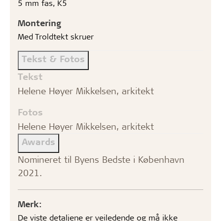
5 mm fas, K5
Montering
Med Troldtekt skruer
Tekst & Fotos
Tekst
Helene Høyer Mikkelsen, arkitekt
Fotos
Helene Høyer Mikkelsen, arkitekt
Awards
Nomineret til Byens Bedste i København
2021.
Merk:
De viste detaljene er veiledende og må ikke