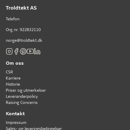
Troldtekt AS
Telefon
Org.nr. 922832110
norge@troldtekt.dk
Om oss
CSR
Karriere
Historie
Priser og utmerkelser
Leverandørpolicy
Raising Concerns
Kontakt
Impressum
Salgs- og leveringsbetingelser