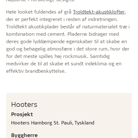
Hele looket fuldendes af grå
Troldtekt-akustiklofter
,
der er perfekt integreret i resten af indretningen.
Troldtekt akustikplader består af naturmaterialet træ i
kombination med cement. Pladerne bidrager med
deres gode lyddæmpende egenskaber til at skabe en
god og behagelig atmosfære i det store rum, hvor der
for det meste spilles høj rockmusik. Samtidig
medvirker de til at skabe et sundt indeklima og en
effektiv brandbeskyttelse.
Hooters
Prosjekt
Hooters Hamborg St. Pauli, Tyskland
Byggherre