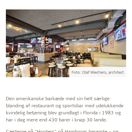
Foto: Olaf Wiechers, architect
Den amerikanske barkæde med sin helt særlige
blanding af restaurant og sportsbar med udelukkende
kvindelig betjening blev grundlagt i Florida i 1983 og
har i dag mere end 430 barer i knap 30 lande.
Gæsterne på "Hooters" på Hamborgs berømte – og