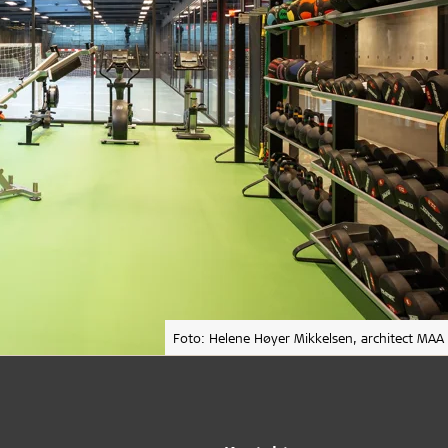
Foto: Helene Høyer Mikkelsen, architect MAA