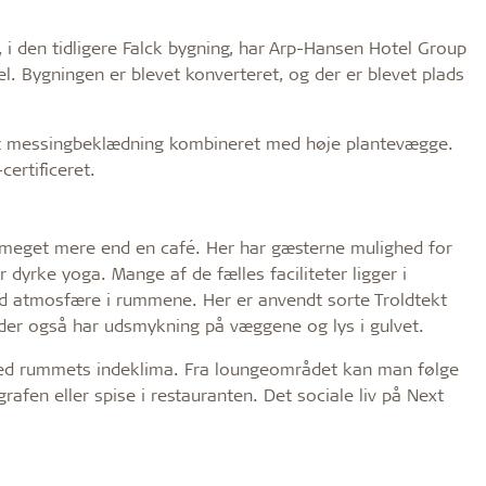
i den tidligere Falck bygning, har Arp-Hansen Hotel Group
el. Bygningen er blevet konverteret, og der er blevet plads
ant messingbeklædning kombineret med høje plantevægge.
ertificeret.
meget mere end en café. Her har gæsterne mulighed for
er dyrke yoga. Mange af de fælles faciliteter ligger i
d atmosfære i rummene. Her er anvendt sorte Troldtekt
 der også har udsmykning på væggene og lys i gulvet.
ved rummets indeklima. Fra loungeområdet kan man følge
afen eller spise i restauranten. Det sociale liv på Next