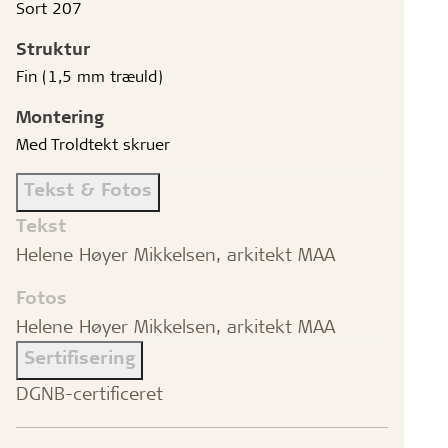
Sort 207
Struktur
Fin (1,5 mm træuld)
Montering
Med Troldtekt skruer
Tekst & Fotos
Tekst
Helene Høyer Mikkelsen, arkitekt MAA
Fotos
Helene Høyer Mikkelsen, arkitekt MAA
Sertifisering
DGNB-certificeret