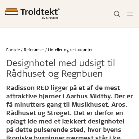
Forside
Referanser
Hoteller og restauranter
Designhotel med udsigt til
Rådhuset og Regnbuen
Radisson RED ligger på et af de mest
attraktive hjørner i Aarhus Midtby. Der er
få minutters gang til Musikhuset, Aros,
Rådhuset og Strøget. Det er derfor en
oplagt ide med et lækkert designhotel
på dette pulserende sted, hvor byens
ikoniske bygninger nærmest står i kø.