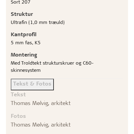
Sort 207
Struktur
Ultrafin (1,0 mm træuld)
Kantprofil
5 mm fas, K5
Montering
Med Troldtekt strukturskruer og C60-
skinnesystem
Tekst & Fotos
Tekst
Thomas Mølvig, arkitekt
Fotos
Thomas Mølvig, arkitekt