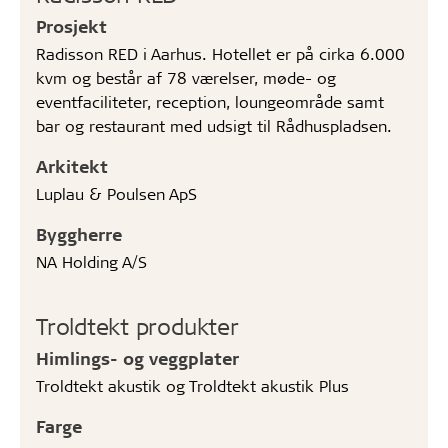
Prosjekt
Radisson RED i Aarhus. Hotellet er på cirka 6.000
kvm og består af 78 værelser, møde- og
eventfaciliteter, reception, loungeområde samt
bar og restaurant med udsigt til Rådhuspladsen.
Arkitekt
Luplau & Poulsen ApS
Byggherre
NA Holding A/S
Troldtekt produkter
Himlings- og veggplater
Troldtekt akustik og Troldtekt akustik Plus
Farge