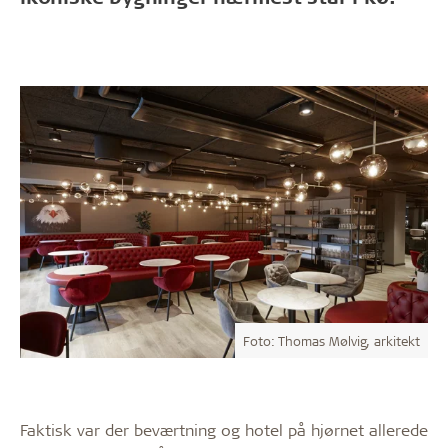
Foto: Thomas Mølvig, arkitekt
Faktisk var der beværtning og hotel på hjørnet allerede