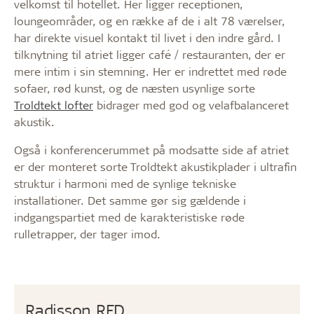
velkomst til hotellet. Her ligger receptionen,
loungeområder, og en række af de i alt 78 værelser,
har direkte visuel kontakt til livet i den indre gård. I
tilknytning til atriet ligger café / restauranten, der er
mere intim i sin stemning. Her er indrettet med røde
sofaer, rød kunst, og de næsten usynlige sorte
Troldtekt lofter
bidrager med god og velafbalanceret
akustik.
Også i konferencerummet på modsatte side af atriet
er der monteret sorte Troldtekt akustikplader i ultrafin
struktur i harmoni med de synlige tekniske
installationer. Det samme gør sig gældende i
indgangspartiet med de karakteristiske røde
rulletrapper, der tager imod.
Radisson RED