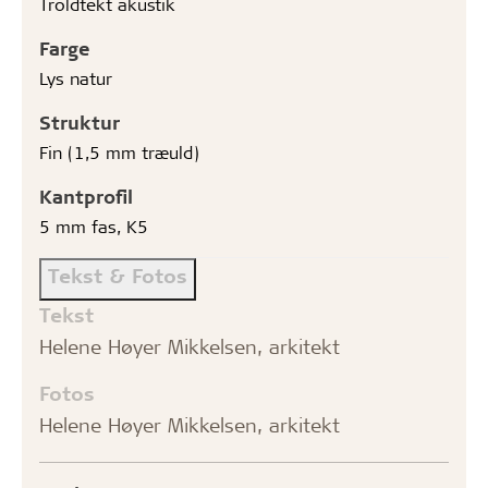
Troldtekt akustik
Farge
Lys natur
Struktur
Fin (1,5 mm træuld)
Kantprofil
5 mm fas, K5
Tekst & Fotos
Tekst
Helene Høyer Mikkelsen, arkitekt
Fotos
Helene Høyer Mikkelsen, arkitekt