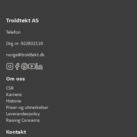
Troldtekt AS
Telefon
Org.nr. 922832110
norge@troldtekt.dk
Om oss
CSR
Karriere
Historie
Priser og utmerkelser
Leverandørpolicy
Raising Concerns
Kontakt