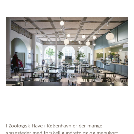
I Zoologisk Have i København er der mange
spisesteder med forskellig indretning og menukort.