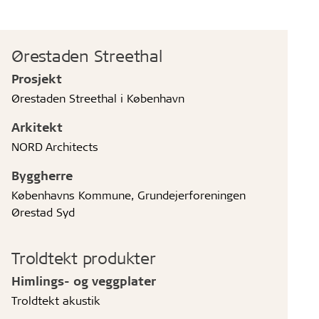
Ørestaden Streethal
Prosjekt
Ørestaden Streethal i København
Arkitekt
NORD Architects
Byggherre
Københavns Kommune, Grundejerforeningen
Ørestad Syd
Troldtekt produkter
Himlings- og veggplater
Troldtekt akustik