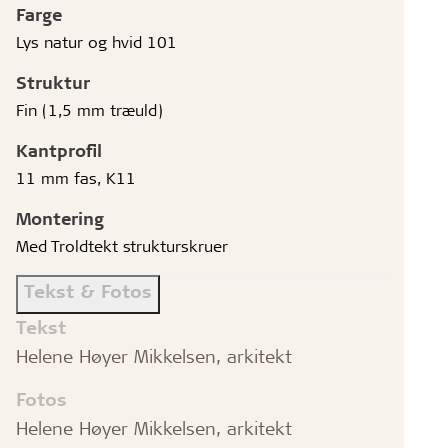
Farge
Lys natur og hvid 101
Struktur
Fin (1,5 mm træuld)
Kantprofil
11 mm fas, K11
Montering
Med Troldtekt strukturskruer
Tekst & Fotos
Tekst
Helene Høyer Mikkelsen, arkitekt
Fotos
Helene Høyer Mikkelsen, arkitekt