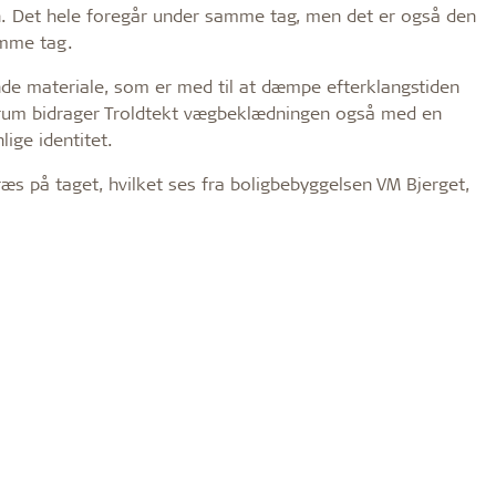
n. Det hele foregår under samme tag, men det er også den
amme tag.
 materiale, som er med til at dæmpe efterklangstiden
e rum bidrager Troldtekt vægbeklædningen også med en
lige identitet.
æs på taget, hvilket ses fra boligbebyggelsen VM Bjerget,