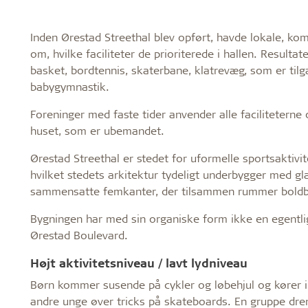
Inden Ørestad Streethal blev opført, havde lokale, 
om, hvilke faciliteter de prioriterede i hallen. Resulta
basket, bordtennis, skaterbane, klatrevæg, som er tilg
babygymnastik.
Foreninger med faste tider anvender alle faciliteterne 
huset, som er ubemandet.
Ørestad Streethal er stedet for uformelle sportsaktivit
hvilket stedets arkitektur tydeligt underbygger med gl
sammensatte femkanter, der tilsammen rummer boldban
Bygningen har med sin organiske form ikke en egentlig 
Ørestad Boulevard.
Højt aktivitetsniveau / lavt lydniveau
Børn kommer susende på cykler og løbehjul og kører 
andre unge øver tricks på skateboards. En gruppe dr