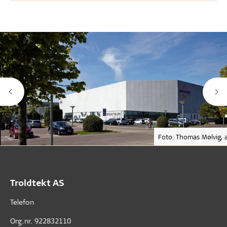
Foto: Thomas Mølvig, a
Troldtekt AS
Telefon
Org.nr. 922832110