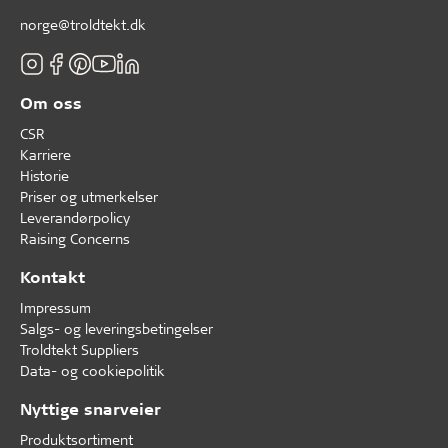
norge@troldtekt.dk
Om oss
CSR
Karriere
Historie
Priser og utmerkelser
Leverandørpolicy
Raising Concerns
Kontakt
Impressum
Salgs- og leveringsbetingelser
Troldtekt Suppliers
Data- og cookiepolitik
Nyttige snarveier
Produktsortiment