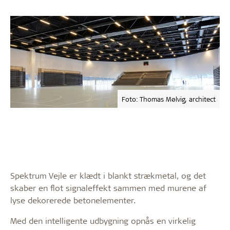
Foto: Thomas Mølvig, architect
Spektrum Vejle er klædt i blankt strækmetal, og det
skaber en flot signaleffekt sammen med murene af
lyse dekorerede betonelementer.
Med den intelligente udbygning opnås en virkelig