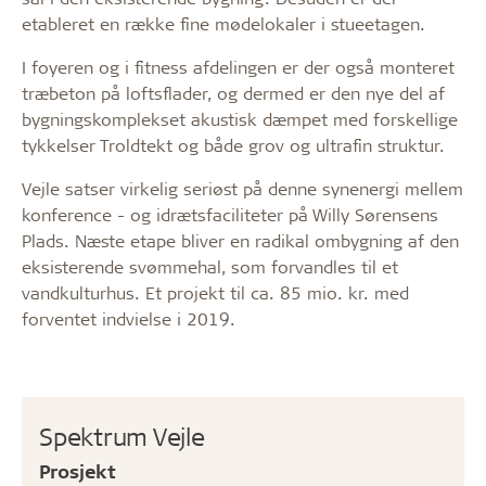
etableret en række fine mødelokaler i stueetagen.
I foyeren og i fitness afdelingen er der også monteret
træbeton på loftsflader, og dermed er den nye del af
bygningskomplekset akustisk dæmpet med forskellige
tykkelser Troldtekt og både grov og ultrafin struktur.
Vejle satser virkelig seriøst på denne synenergi mellem
konference - og idrætsfaciliteter på Willy Sørensens
Plads. Næste etape bliver en radikal ombygning af den
eksisterende svømmehal, som forvandles til et
vandkulturhus. Et projekt til ca. 85 mio. kr. med
forventet indvielse i 2019.
Spektrum Vejle
Prosjekt