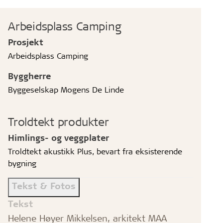
Arbeidsplass Camping
Prosjekt
Arbeidsplass Camping
Byggherre
Byggeselskap Mogens De Linde
Troldtekt produkter
Himlings- og veggplater
Troldtekt akustikk Plus, bevart fra eksisterende
bygning
Tekst & Fotos
Tekst
Helene Høyer Mikkelsen, arkitekt MAA