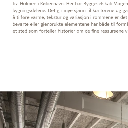
fra Holmen i København. Her har Byggeselskab Mogen
bygningsdelene. Det gir mye sjarm til kontorene og g
å tilføre varme, tekstur og variasjon i rommene er det
bevarte eller gjenbrukte elementene har både til formå
et sted som forteller historier om de fine ressursene v