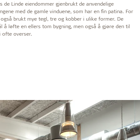
s de Linde eiendommer gjenbrukt de anvendelige
angene med de gamle vinduene, som har en fin patina. For
 også brukt mye tegl, tre og kobber i ulike former. De
l å løfte en ellers tom bygning, men også å gjøre den til
i ofte overser.