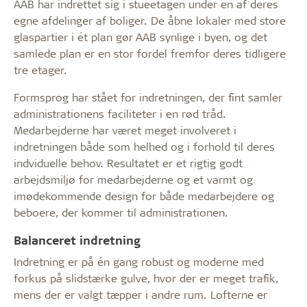
AAB har indrettet sig i stueetagen under en af deres
egne afdelinger af boliger. De åbne lokaler med store
glaspartier i ét plan gør AAB synlige i byen, og det
samlede plan er en stor fordel fremfor deres tidligere
tre etager.
Formsprog har stået for indretningen, der fint samler
administrationens faciliteter i en rød tråd.
Medarbejderne har været meget involveret i
indretningen både som helhed og i forhold til deres
indviduelle behov. Resultatet er et rigtig godt
arbejdsmiljø for medarbejderne og et varmt og
imødekommende design for både medarbejdere og
beboere, der kommer til administrationen.
Balanceret indretning
Indretning er på én gang robust og moderne med
forkus på slidstærke gulve, hvor der er meget trafik,
mens der er valgt tæpper i andre rum. Lofterne er