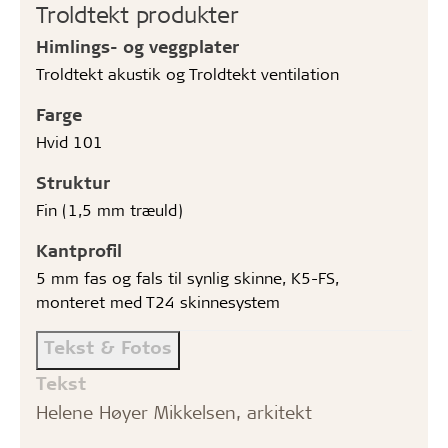
Troldtekt produkter
Himlings- og veggplater
Troldtekt akustik og Troldtekt ventilation
Farge
Hvid 101
Struktur
Fin (1,5 mm træuld)
Kantprofil
5 mm fas og fals til synlig skinne, K5-FS,
monteret med T24 skinnesystem
Tekst & Fotos
Tekst
Helene Høyer Mikkelsen, arkitekt