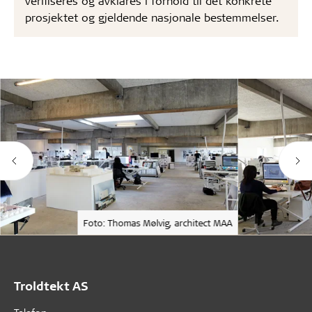
verifiseres og avklares i forhold til det konkrete
prosjektet og gjeldende nasjonale bestemmelser.
Foto: Thomas Mølvig, architect MAA
Troldtekt AS