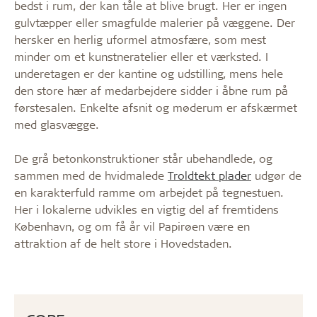
bedst i rum, der kan tåle at blive brugt. Her er ingen
gulvtæpper eller smagfulde malerier på væggene. Der
hersker en herlig uformel atmosfære, som mest
minder om et kunstneratelier eller et værksted. I
underetagen er der kantine og udstilling, mens hele
den store hær af medarbejdere sidder i åbne rum på
førstesalen. Enkelte afsnit og møderum er afskærmet
med glasvægge.
De grå betonkonstruktioner står ubehandlede, og
sammen med de hvidmalede
Troldtekt plader
udgør de
en karakterfuld ramme om arbejdet på tegnestuen.
Her i lokalerne udvikles en vigtig del af fremtidens
København, og om få år vil Papirøen være en
attraktion af de helt store i Hovedstaden.