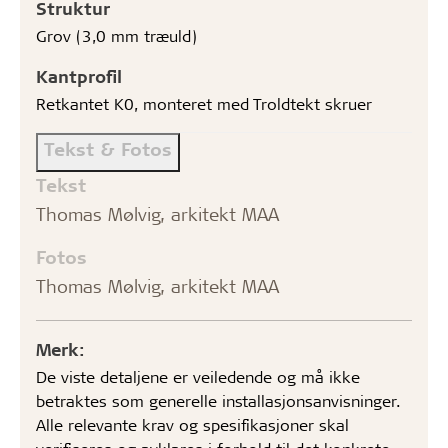
Struktur
Grov (3,0 mm træuld)
Kantprofil
Retkantet K0, monteret med Troldtekt skruer
Tekst & Fotos
Tekst
Thomas Mølvig, arkitekt MAA
Fotos
Thomas Mølvig, arkitekt MAA
Merk:
De viste detaljene er veiledende og må ikke
betraktes som generelle installasjonsanvisninger.
Alle relevante krav og spesifikasjoner skal