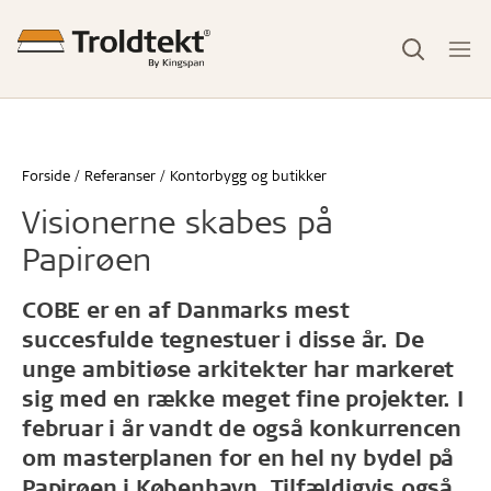
Forside
Referanser
Kontorbygg og butikker
Visionerne skabes på
Papirøen
COBE er en af Danmarks mest
succesfulde tegnestuer i disse år. De
unge ambitiøse arkitekter har markeret
sig med en række meget fine projekter. I
februar i år vandt de også konkurrencen
om masterplanen for en hel ny bydel på
Papirøen i København. Tilfældigvis også