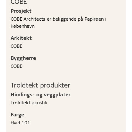
COBE
Prosjekt
COBE Architects er beliggende på Papirøen i
København
Arkitekt
COBE
Byggherre
COBE
Troldtekt produkter
Himlings- og veggplater
Troldtekt akustik
Farge
Hvid 101