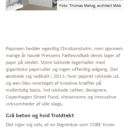
Foto: Thomas Mølvig, architect MAA
Papirøen hedder egentlig Christiansholm, men igennem
mange år havde Pressens Fællesindkøb deres lager af
papir på stedet. Store lukkede lagerhaller med
gigantiske papirruller og ingen offentlig adgang. Det
ændrede sig radikalt i 2013, hvor papiret rykkede ud,
og øen blev overtaget af kreative kræfter på
midlertidig basis. Ind rykkede caféer, designere,
Copenhagen Street Food, showrooms og innovative
virksomheder af alle slags.
Grå beton og hvid Troldtekt
Det siger sig selv, at en tegnestue som COBE trives