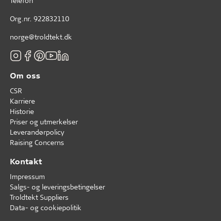
Telefon
Org.nr. 922832110
norge@troldtekt.dk
Om oss
CSR
Karriere
Historie
Priser og utmerkelser
Leverandørpolicy
Raising Concerns
Kontakt
Impressum
Salgs- og leveringsbetingelser
Troldtekt Suppliers
Data- og cookiepolitik