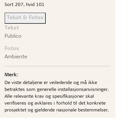
Sort 207, hvid 101
Tekst & Fotos
Tekst
Publico
Fotos
Ambiente
Merk:
De viste detaljene er veiledende og må ikke
betraktes som generelle installasjonsanvisninger.
Alle relevante krav og spesifikasjoner skal
verifiseres og avklares i forhold til det konkrete
prosjektet og gjeldende nasjonale bestemmelser.