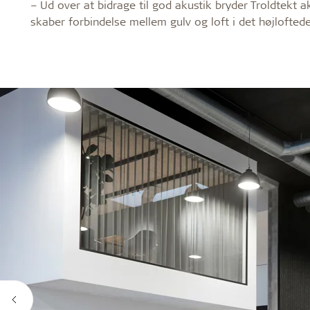
– Ud over at bidrage til god akustik bryder Troldtek
skaber forbindelse mellem gulv og loft i det højloftede