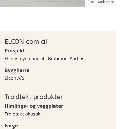
Foto: Ambiente
ELCON domicil
Prosjekt
Elcons nye domicil i Brabrand, Aarhus
Byggherre
Elcon A/S
Troldtekt produkter
Himlings- og veggplater
Troldtekt akustik
Farge