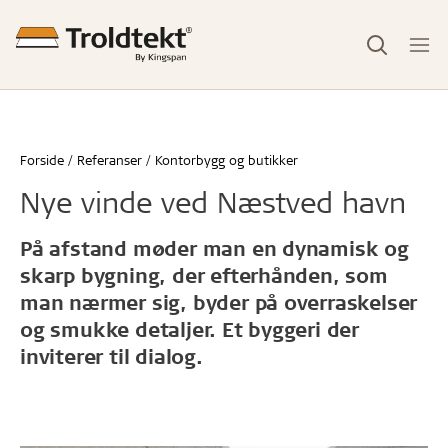
Forside
Referanser
Kontorbygg og butikker
Nye vinde ved Næstved havn
På afstand møder man en dynamisk og
skarp bygning, der efterhånden, som
man nærmer sig, byder på overraskelser
og smukke detaljer. Et byggeri der
inviterer til dialog.