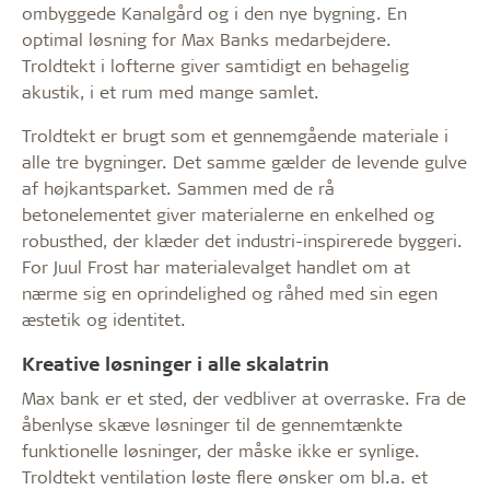
ombyggede Kanalgård og i den nye bygning. En
optimal løsning for Max Banks medarbejdere.
Troldtekt i lofterne giver samtidigt en behagelig
akustik, i et rum med mange samlet.
Troldtekt er brugt som et gennemgående materiale i
alle tre bygninger. Det samme gælder de levende gulve
af højkantsparket. Sammen med de rå
betonelementet giver materialerne en enkelhed og
robusthed, der klæder det industri-inspirerede byggeri.
For Juul Frost har materialevalget handlet om at
nærme sig en oprindelighed og råhed med sin egen
æstetik og identitet.
Kreative løsninger i alle skalatrin
Max bank er et sted, der vedbliver at overraske. Fra de
åbenlyse skæve løsninger til de gennemtænkte
funktionelle løsninger, der måske ikke er synlige.
Troldtekt ventilation løste flere ønsker om bl.a. et