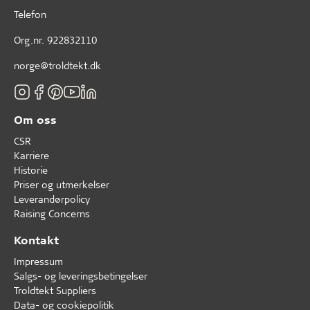
Telefon
Org.nr. 922832110
norge@troldtekt.dk
Om oss
CSR
Karriere
Historie
Priser og utmerkelser
Leverandørpolicy
Raising Concerns
Kontakt
Impressum
Salgs- og leveringsbetingelser
Troldtekt Suppliers
Data- og cookiepolitik