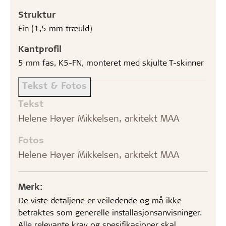
Struktur
Fin (1,5 mm træuld)
Kantprofil
5 mm fas, K5-FN, monteret med skjulte T-skinner
Tekst & Fotos
Tekst
Helene Høyer Mikkelsen, arkitekt MAA
Fotos
Helene Høyer Mikkelsen, arkitekt MAA
Merk:
De viste detaljene er veiledende og må ikke
betraktes som generelle installasjonsanvisninger.
Alle relevante krav og spesifikasjoner skal