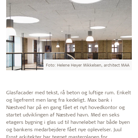
Foto: Helene Høyer Mikkelsen, architect MAA
Glasfacader med tekst, rå beton og luftige rum. Enkelt
og ligefremt men lang fra kedeligt. Max bank i
Næstved har på en gang fået et nyt hovedkontor og
startet udviklingen af Næstved havn. Med en seks
etagers bygning i glas ud til havneløbet har både byen
og bankens medarbejdere fået nye oplevelser. Juul
Frost arkitekter har tegnet masterplanen for