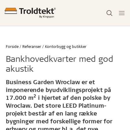
Forside
Referanser
Kontorbygg og butikker
Bankhovedkvarter med god
akustik
Business Garden Wroclaw er et
imponerende byudviklingsprojekt på
2
17.000 m
i hjertet af den polske by
Wroclaw. Det store LEED Platinum-
projekt består af en lang række
bygninger med forskellige former for
erhverv og rummer bl.a. det nye