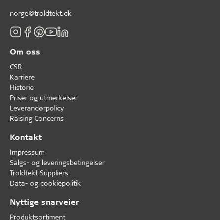
norge@troldtekt.dk
Om oss
CSR
Karriere
Historie
Priser og utmerkelser
Leverandørpolicy
Raising Concerns
Kontakt
Impressum
Salgs- og leveringsbetingelser
Troldtekt Suppliers
Data- og cookiepolitik
Nyttige snarveier
Produktsortiment