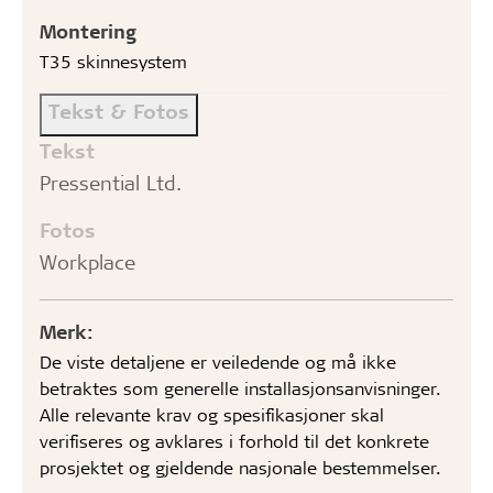
Montering
T35 skinnesystem
Tekst & Fotos
Tekst
Pressential Ltd.
Fotos
Workplace
Merk:
De viste detaljene er veiledende og må ikke
betraktes som generelle installasjonsanvisninger.
Alle relevante krav og spesifikasjoner skal
verifiseres og avklares i forhold til det konkrete
prosjektet og gjeldende nasjonale bestemmelser.