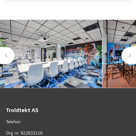
Troldtekt AS
Telefon
Org.nr. 922832110