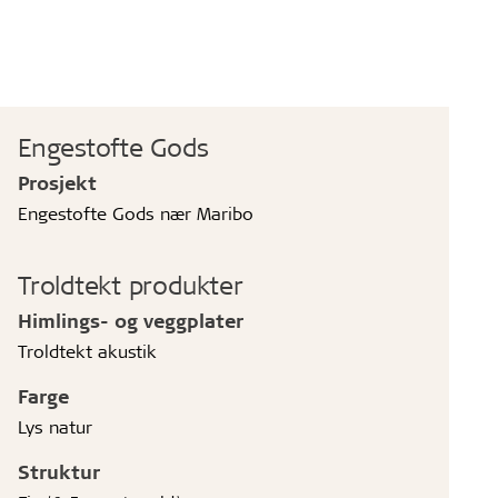
Engestofte Gods
Prosjekt
Engestofte Gods nær Maribo
Troldtekt produkter
Himlings- og veggplater
Troldtekt akustik
Farge
Lys natur
Struktur