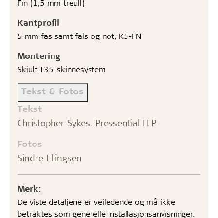
Fin (1,5 mm treull)
Kantprofil
5 mm fas samt fals og not, K5-FN
Montering
Skjult T35-skinnesystem
Tekst & Fotos
Tekst
Christopher Sykes, Pressential LLP
Fotos
Sindre Ellingsen
Merk:
De viste detaljene er veiledende og må ikke
betraktes som generelle installasjonsanvisninger.