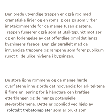
Den brede utvendige trappen er også rød med
dramatiske linjer og en romslig design som virker
imøtekommende for de mange tusen gjestene.
Trappen fungerer også som et utsiktspunkt mot sør
og en forlengelse av det offentlige området langs
bygningens fasade. Den går parallelt med de
innvendige trappene og rampene som fører publikum
rundt til de ulike nivåene i bygningen.
De store åpne rommene og de mange harde
overflatene inne gjorde det nødvendig for arkitektene
å finne en løsning for å håndtere den kraftige
etterklangen og de mange potensielle
støyproblemene. Dette er oppnådd ved hjelp av
Troldtekt trebetongplater
som er brukt som