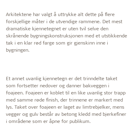
Arkitektene har valgt å uttrykke alt dette på flere
forskjellige måter i de utvendige rammene. Det mest
dramatiske kjennetegnet er uten tvil selve den
skrånende bygningskonstruksjonen med et utstikkende
tak i en klar rød farge som gir gjenskinn inne i
bygningen.
Et annet uvanlig kjennetegn er det trinndelte taket
som fortsetter nedover og danner bakveggen i
foajeen. Foajeen er koblet til en like uvanlig stor trapp
med samme røde finish, der trinnene er markert med
lys. Taket over foajeen er laget av limtrebjelker, mens
vegger og gulv består av betong kledd med bjerkefiner
i områdene som er åpne for publikum.