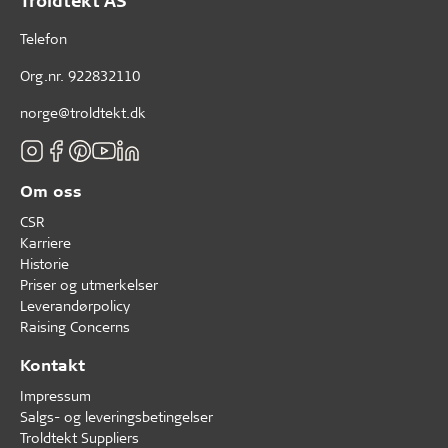
Troldtekt AS
Telefon
Org.nr. 922832110
norge@troldtekt.dk
Om oss
CSR
Karriere
Historie
Priser og utmerkelser
Leverandørpolicy
Raising Concerns
Kontakt
Impressum
Salgs- og leveringsbetingelser
Troldtekt Suppliers