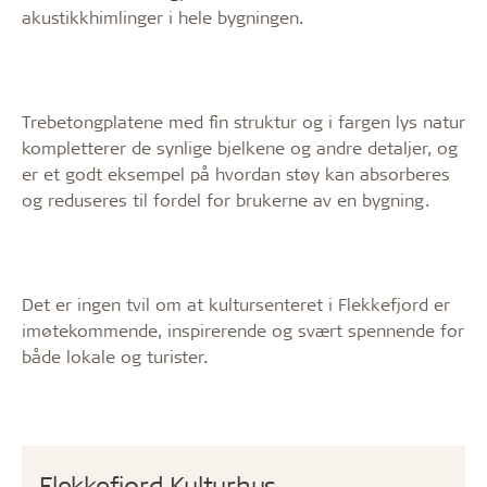
akustikkhimlinger i hele bygningen.
Trebetongplatene med fin struktur og i fargen lys natur
kompletterer de synlige bjelkene og andre detaljer, og
er et godt eksempel på hvordan støy kan absorberes
og reduseres til fordel for brukerne av en bygning.
Det er ingen tvil om at kultursenteret i Flekkefjord er
imøtekommende, inspirerende og svært spennende for
både lokale og turister.
Flekkefjord Kulturhus