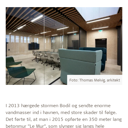
Foto: Thomas Mølvig, arkitekt
I 2013 hærgede stormen Bodil og sendte enorme
vandmasser ind i havnen, med store skader til følge.
Det førte til, at man i 2015 opførte en 350 meter lang
betonmur ”Le Mur”, som slynger sig langs hele