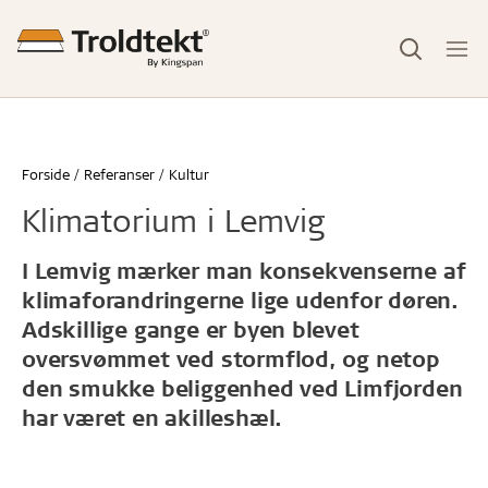
Forside
Referanser
Kultur
Klimatorium i Lemvig
I Lemvig mærker man konsekvenserne af
klimaforandringerne lige udenfor døren.
Adskillige gange er byen blevet
oversvømmet ved stormflod, og netop
den smukke beliggenhed ved Limfjorden
har været en akilleshæl.