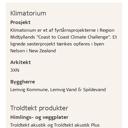
Klimatorium
Prosjekt
Klimatorium er et af fyrtårnsprojekterne i Region
Midtjyllands ”Coast to Coast Climate Challenge”. Et
lignede søsterprojekt tænkes opføres i byen
Nelson i New Zealand
Arkitekt
3XN
Byggherre
Lemvig Kommune, Lemvig Vand & Spildevand
Troldtekt produkter
Himlings- og veggplater
Troldtekt akustik og Troldtekt akustik Plus