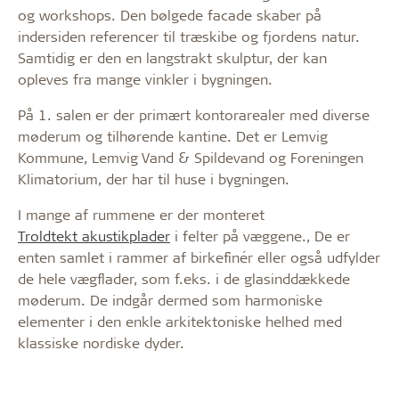
og workshops. Den bølgede facade skaber på
indersiden referencer til træskibe og fjordens natur.
Samtidig er den en langstrakt skulptur, der kan
opleves fra mange vinkler i bygningen.
På 1. salen er der primært kontorarealer med diverse
møderum og tilhørende kantine. Det er Lemvig
Kommune, Lemvig Vand & Spildevand og Foreningen
Klimatorium, der har til huse i bygningen.
I mange af rummene er der monteret
Troldtekt akustikplader
i felter på væggene., De er
enten samlet i rammer af birkefinér eller også udfylder
de hele vægflader, som f.eks. i de glasinddækkede
møderum. De indgår dermed som harmoniske
elementer i den enkle arkitektoniske helhed med
klassiske nordiske dyder.