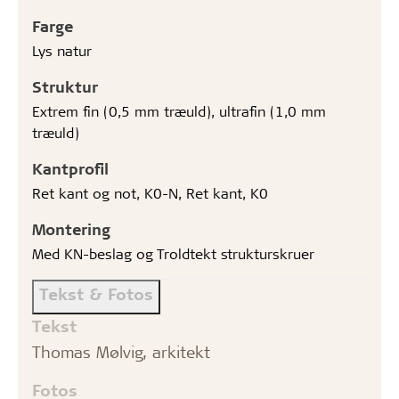
Farge
Lys natur
Struktur
Extrem fin (0,5 mm træuld), ultrafin (1,0 mm
træuld)
Kantprofil
Ret kant og not, K0-N, Ret kant, K0
Montering
Med KN-beslag og Troldtekt strukturskruer
Tekst & Fotos
Tekst
Thomas Mølvig, arkitekt
Fotos