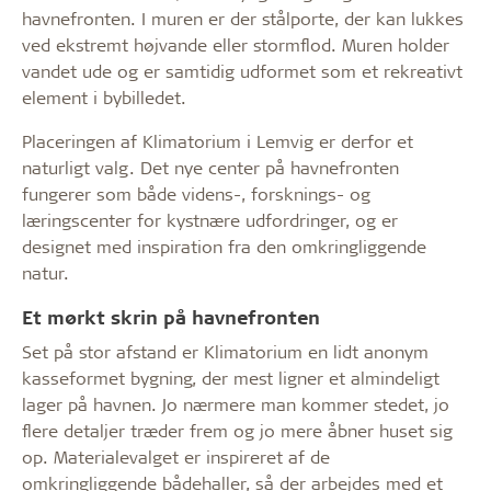
havnefronten. I muren er der stålporte, der kan lukkes
ved ekstremt højvande eller stormflod. Muren holder
vandet ude og er samtidig udformet som et rekreativt
element i bybilledet.
Placeringen af Klimatorium i Lemvig er derfor et
naturligt valg. Det nye center på havnefronten
fungerer som både videns-, forsknings- og
læringscenter for kystnære udfordringer, og er
designet med inspiration fra den omkringliggende
natur.
Et mørkt skrin på havnefronten
Set på stor afstand er Klimatorium en lidt anonym
kasseformet bygning, der mest ligner et almindeligt
lager på havnen. Jo nærmere man kommer stedet, jo
flere detaljer træder frem og jo mere åbner huset sig
op. Materialevalget er inspireret af de
omkringliggende bådehaller, så der arbejdes med et