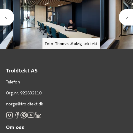
Foto: Thomas Mølvig, arkitekt
Troldtekt AS
Telefon
Org.nr. 922832110
norge@troldtekt.dk
Om oss