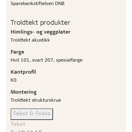
Sparebankstiftelsen DNB
Troldtekt produkter
Himlings- og veggplater
Troldtekt akustikk
Farge
Hvit 101, svart 207, spesialfarge
Kantprofil
K0
Montering
Troldtekt strukturskrue
Tekst & Fotos
Tekst