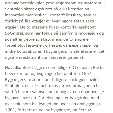
arrangementslokaler, produksjonsrom og møterom. I
Sentralen sitter også tett på 400 kreative og
innovative mennesker i kontorfellesskap, som er
fordelt på fire etasjer av bygningens totalt seks
etasjer. De to etasjene huser kontorfellesskapet
SoCentral, som har fokus på samfunnsinnovasjon og
sosialt entreprenørskap, mens de to andre er
forbeholdt festivaler, orkestre, danseselskaper og
andre kulturaktører. I bygningens første etasje er det
også en restaurant som serverer gatemat.
Hovedkontoret ligger i den tidligere Christiania Banks
hovedkontor, og bygningen ble oppført i 1854.
Bygningens historie som tidligere bank gjenspeiles i
Sentralen, der et stort fokus i transformasjonen har
vært å bevare så mye som mulig av den opprinnelige
bygningsmassen. For eksempel er bakgården med
glasstak, som ble bygget inn under en ombygging i
1901, fortsatt en del av bygningen, og flere av