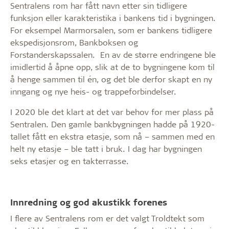
Sentralens rom har fått navn etter sin tidligere
funksjon eller karakteristika i bankens tid i bygningen.
For eksempel Marmorsalen, som er bankens tidligere
ekspedisjonsrom, Bankboksen og
Forstanderskapssalen. En av de større endringene ble
imidlertid å åpne opp, slik at de to bygningene kom til
å henge sammen til én, og det ble derfor skapt en ny
inngang og nye heis- og trappeforbindelser.
I 2020 ble det klart at det var behov for mer plass på
Sentralen. Den gamle bankbygningen hadde på 1920-
tallet fått en ekstra etasje, som nå – sammen med en
helt ny etasje – ble tatt i bruk. I dag har bygningen
seks etasjer og en takterrasse.
Innredning og god akustikk forenes
I flere av Sentralens rom er det valgt Troldtekt som