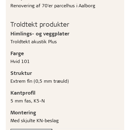
Renovering af 70'er parcelhus i Aalborg
Troldtekt produkter
Himlings- og veggplater
Troldtekt akustik Plus
Farge
Hvid 101
Struktur
Extrem fin (0,5 mm træuld)
Kantprofil
5 mm fas, K5-N
Montering
Med skjulte KN-beslag