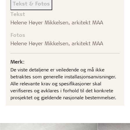
Tekst & Fotos
Tekst
Helene Høyer Mikkelsen, arkitekt MAA
Fotos
Helene Høyer Mikkelsen, arkitekt MAA
Merk:
De viste detaljene er veiledende og må ikke
betraktes som generelle installasjonsanvisninger.
Alle relevante krav og spesifikasjoner skal
verifiseres og avklares i forhold til det konkrete
prosjektet og gjeldende nasjonale bestemmelser.