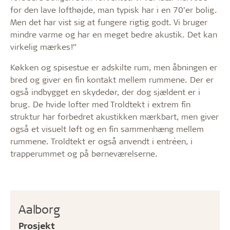
for den lave lofthøjde, man ­typisk har i en 70’er bolig.
Men det har vist sig at fungere rigtig godt. Vi bruger
mindre varme og har en meget bedre akustik. Det kan
virkelig mærkes!”
Køkken og spisestue er adskilte rum, men åbningen er
bred og giver en fin kontakt mellem rummene. Der er
også indbygget en skydedør, der dog sjældent er i
brug. De hvide lofter med Troldtekt i extrem fin
struktur har forbedret akustikken mærkbart, men giver
også et visuelt løft og en fin sammenhæng mellem
rummene. Troldtekt er også anvendt i entréen, i
trapperummet og på børneværelserne.
Aalborg
Prosjekt