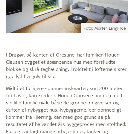
Foto: Morten Langkilde
I Dragør, på kanten af Øresund, har familien Houen
Clausen bygget et spændende hus med forskudte
blokke og skrå taghældning. Troldtekt i lofterne sikrer
god lyd fra gulv til kip.
Midt i et tidligere sommerhuskvarter, kun 200 meter
fra havet, kan Frederik Houen Clausen sammen med
sin lille familie nyde både de grønne omgivelser og
duften af nybygget hus. Nybyggerne, der oprindeligt
kommer fra Hjørring, kan med god grund se på
resultatet af halvandet års byggeproces med stolthed.
For de har lagt mange arbejdstimer, tanker og