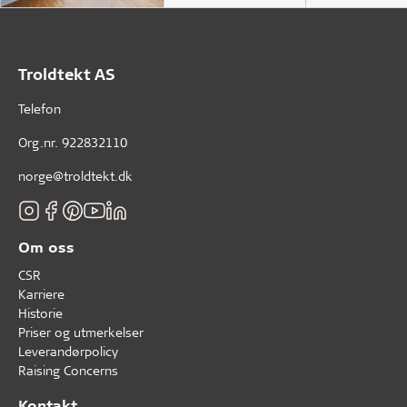
Troldtekt AS
Telefon
Org.nr. 922832110
norge@troldtekt.dk
Om oss
CSR
Karriere
Historie
Priser og utmerkelser
Leverandørpolicy
Raising Concerns
Kontakt