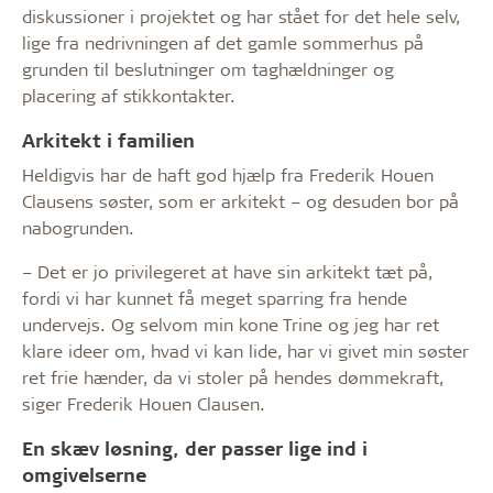
diskussioner i projektet og har stået for det hele selv,
lige fra nedrivningen af det gamle sommerhus på
grunden til beslutninger om taghældninger og
placering af stikkontakter.
Arkitekt i familien
Heldigvis har de haft god hjælp fra Frederik Houen
Clausens søster, som er arkitekt – og desuden bor på
nabogrunden.
– Det er jo privilegeret at have sin arkitekt tæt på,
fordi vi har kunnet få meget sparring fra hende
undervejs. Og selvom min kone Trine og jeg har ret
klare ideer om, hvad vi kan lide, har vi givet min søster
ret frie hænder, da vi stoler på hendes dømmekraft,
siger Frederik Houen Clausen.
En skæv løsning, der passer lige ind i
omgivelserne