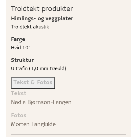
Troldtekt produkter
Himlings- og veggplater
Troldtekt akustik
Farge
Hvid 101
Struktur
Ultrafin (1,0 mm træuld)
Tekst & Fotos
Tekst
Nadia Bjørnson-Langen
Fotos
Morten Langkilde