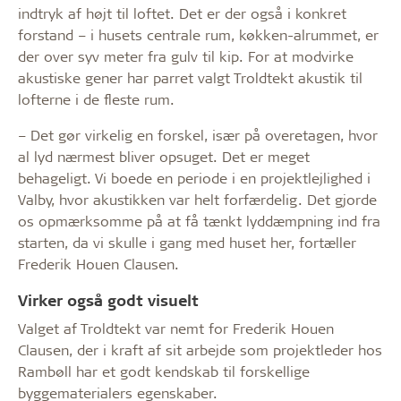
indtryk af højt til loftet. Det er der også i konkret
forstand – i husets centrale rum, køkken-alrummet, er
der over syv meter fra gulv til kip. For at modvirke
akustiske gener har parret valgt Troldtekt akustik til
lofterne i de fleste rum.
– Det gør virkelig en forskel, især på overetagen, hvor
al lyd nærmest bliver opsuget. Det er meget
behageligt. Vi boede en periode i en projektlejlighed i
Valby, hvor akustikken var helt forfærdelig. Det gjorde
os opmærksomme på at få tænkt lyddæmpning ind fra
starten, da vi skulle i gang med huset her, fortæller
Frederik Houen Clausen.
Virker også godt visuelt
Valget af Troldtekt var nemt for Frederik Houen
Clausen, der i kraft af sit arbejde som projektleder hos
Rambøll har et godt kendskab til forskellige
byggematerialers egenskaber.