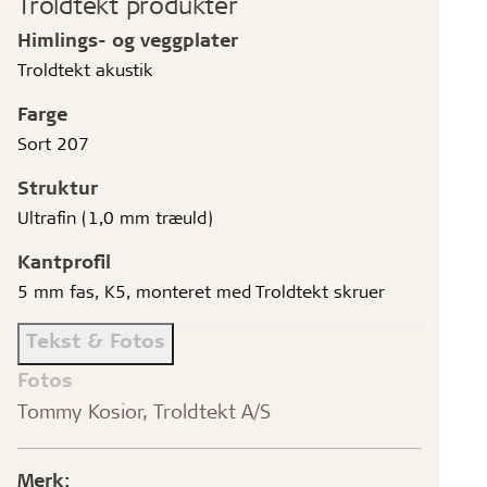
Troldtekt produkter
Himlings- og veggplater
Troldtekt akustik
Farge
Sort 207
Struktur
Ultrafin (1,0 mm træuld)
Kantprofil
5 mm fas, K5, monteret med Troldtekt skruer
Tekst & Fotos
Fotos
Tommy Kosior, Troldtekt A/S
Merk: