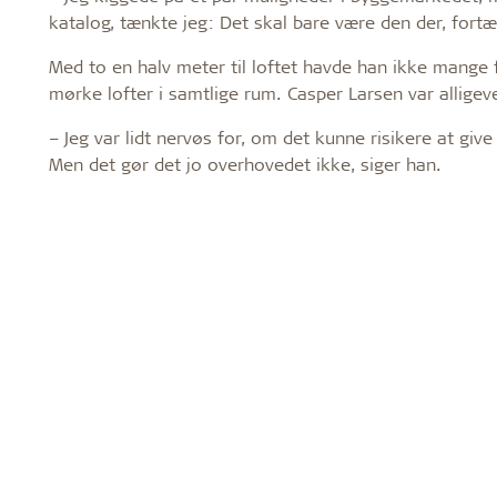
katalog, tænkte jeg: Det skal bare være den der, fortæ
Med to en halv meter til loftet havde han ikke mange f
mørke lofter i samtlige rum. Casper Larsen var alligev
– Jeg var lidt nervøs for, om det kunne risikere at giv
Men det gør det jo overhovedet ikke, siger han.