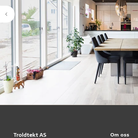
Troldtekt AS
Om oss