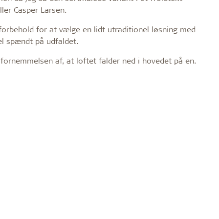
ller Casper Larsen.
orbehold for at vælge en lidt utraditionel løsning med
el spændt på udfaldet.
e fornemmelsen af, at loftet falder ned i hovedet på en.