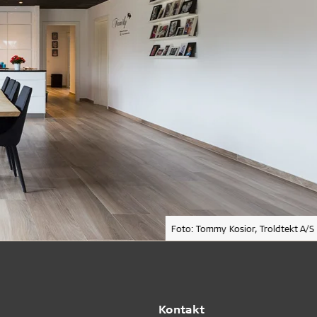
Foto: Tommy Kosior, Troldtekt A/S
Kontakt