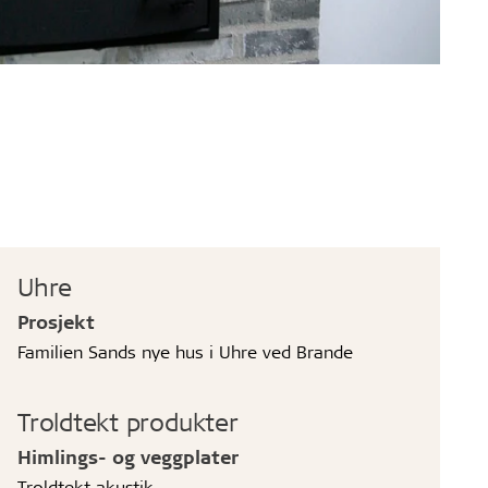
Uhre
Prosjekt
Familien Sands nye hus i Uhre ved Brande
Troldtekt produkter
Himlings- og veggplater
Troldtekt akustik