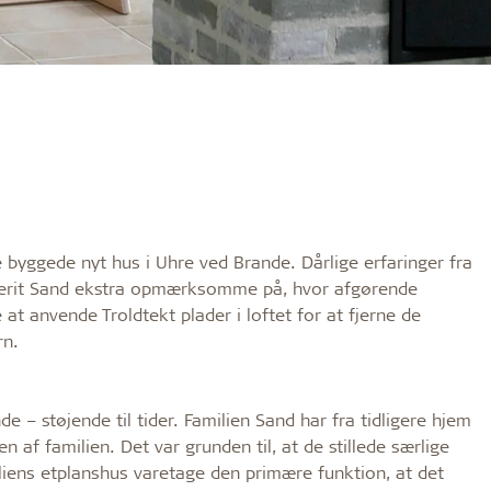
de byggede nyt hus i Uhre ved Brande. Dårlige erfaringer fra
 Berit Sand ekstra opmærksomme på, hvor afgørende
 at anvende Troldtekt plader i loftet for at fjerne de
rn.
 – støjende til tider. Familien Sand har fra tidligere hjem
en af familien. Det var grunden til, at de stillede særlige
iliens etplanshus varetage den primære funktion, at det