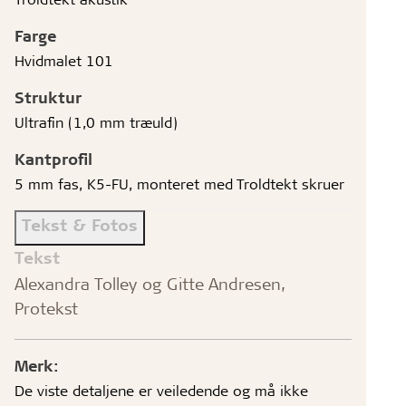
Farge
Hvidmalet 101
Struktur
Ultrafin (1,0 mm træuld)
Kantprofil
5 mm fas, K5-FU, monteret med Troldtekt skruer
Tekst & Fotos
Tekst
Alexandra Tolley og Gitte Andresen,
Protekst
Merk:
De viste detaljene er veiledende og må ikke