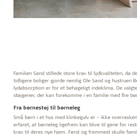
Familien Sand stillede store krav til lydkvaliteten, da 
tidligere boliger gjorde nemlig Ole Sand og hustruen
lydabsorption er for et behageligt indeklima. De valgte
støjgener, der kan forekomme i en familie med fire bø
Fra børnestøj til børneleg
Små børn i et hus med klinkegulv er – ikke overraskende
erfaret, at børneleg ligefrem kan blive til gene for rest
krav til deres nye hjem. Først og fremmest skulle fam