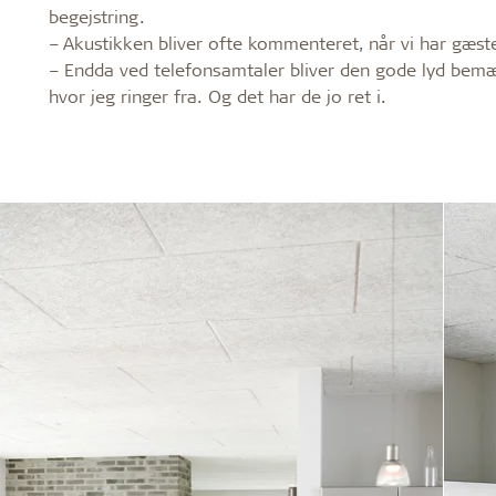
begejstring.
– Akustikken bliver ofte kommenteret, når vi har gæster
– Endda ved telefonsamtaler bliver den gode lyd bemærke
hvor jeg ringer fra. Og det har de jo ret i.