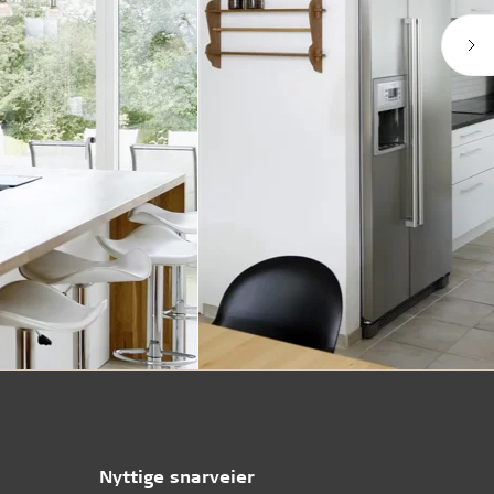
Nyttige snarveier