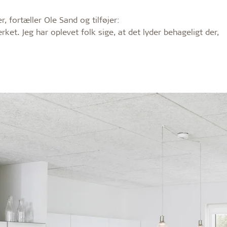
, fortæller Ole Sand og tilføjer:
t. Jeg har oplevet folk sige, at det lyder be­hageligt der,