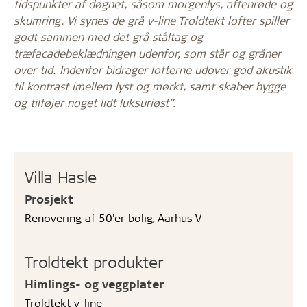
tidspunkter af døgnet, såsom morgenlys, aftenrøde og
skumring. Vi synes de grå v-line Troldtekt lofter spiller
godt sammen med det grå ståltag og
træfacadebeklædningen udenfor, som står og gråner
over tid. Indenfor bidrager lofterne udover god akustik
til kontrast imellem lyst og mørkt, samt skaber hygge
og tilføjer noget lidt luksuriøst”.
Villa Hasle
Prosjekt
Renovering af 50'er bolig, Aarhus V
Troldtekt produkter
Himlings- og veggplater
Troldtekt v-line