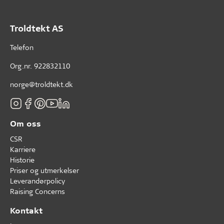
Troldtekt AS
Telefon
Org.nr. 922832110
norge@troldtekt.dk
Om oss
CSR
Karriere
Historie
Priser og utmerkelser
Leverandørpolicy
Raising Concerns
Kontakt