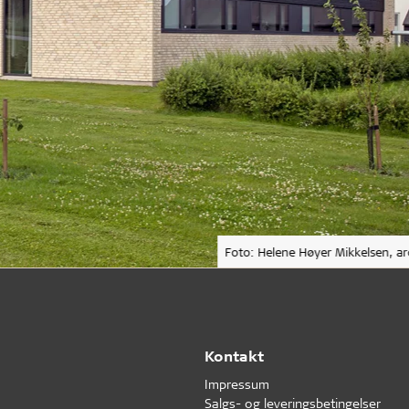
Foto: Helene Høyer Mikkelsen, ar
Kontakt
Impressum
Salgs- og leveringsbetingelser