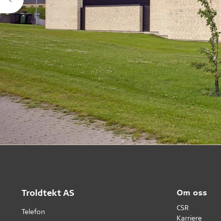
Troldtekt AS
Om oss
CSR
Telefon
Karriere