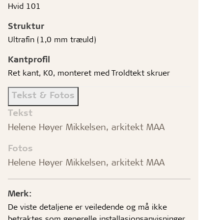
Hvid 101
Struktur
Ultrafin (1,0 mm træuld)
Kantprofil
Ret kant, K0, monteret med Troldtekt skruer
Tekst & Fotos
Tekst
Helene Høyer Mikkelsen, arkitekt MAA
Fotos
Helene Høyer Mikkelsen, arkitekt MAA
Merk:
De viste detaljene er veiledende og må ikke
betraktes som generelle installasjonsanvisninger.