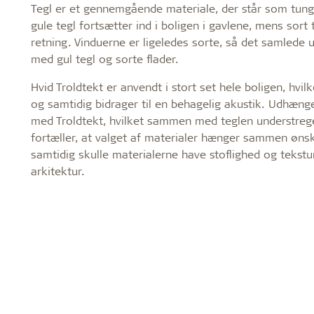
Tegl er et gennemgående materiale, der står som tung
gule tegl fortsætter ind i boligen i gavlene, mens so
retning. Vinduerne er ligeledes sorte, så det samlede 
med gul tegl og sorte flader.
Hvid Troldtekt er anvendt i stort set hele boligen, hv
og samtidig bidrager til en behagelig akustik. Udhænget
med Troldtekt, hvilket sammen med teglen understreg
fortæller, at valget af materialer hænger sammen øns
samtidig skulle materialerne have stoflighed og tekstu
arkitektur.