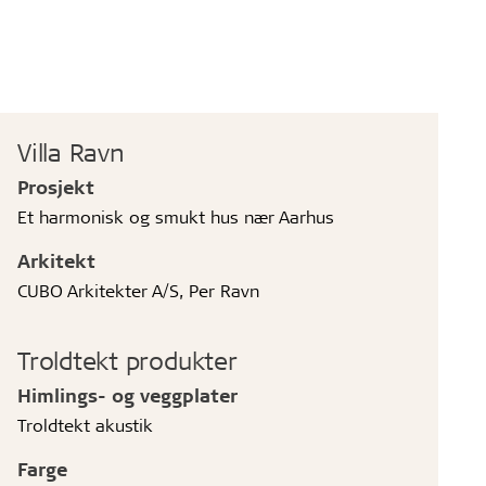
Villa Ravn
Prosjekt
Et harmonisk og smukt hus nær Aarhus
Arkitekt
CUBO Arkitekter A/S, Per Ravn
Troldtekt produkter
Himlings- og veggplater
Troldtekt akustik
Farge