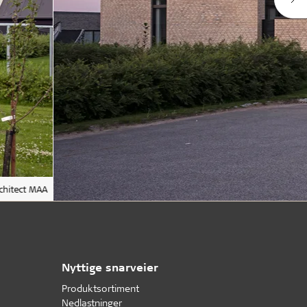
chitect MAA
Nyttige snarveier
Produktsortiment
Nedlastninger