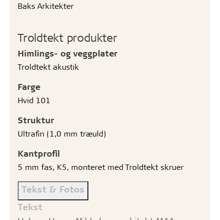
Baks Arkitekter
Troldtekt produkter
Himlings- og veggplater
Troldtekt akustik
Farge
Hvid 101
Struktur
Ultrafin (1,0 mm træuld)
Kantprofil
5 mm fas, K5, monteret med Troldtekt skruer
Tekst & Fotos
Tekst