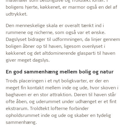
boligens hjerte, køkkenet, er marmor også en del af
udtrykket.
Den menneskelige skala er overalt tænkt ind i
rummene og nicherne, som også var et ønske.
Dagslyset bidrager til udformningen, da linjer gennem
boligen åbner op til haven, ligesom ovenlyset i
køkkenet og det altdominerende glasparti til haven
giver meget dagslys.
En god sammenhæng mellem bolig og natur
Trods placeringen i et nyt boligkvarter, er der en
meget fin kontakt mellem inde og ude, hvor skoven i
baghaven er en stor attraktion. Døren til haven står
ofte åben, og uderummet under udhænget er et fint
ekstrarum. Troldtekt lofterne forbinder
opholdsrummet inde og ude og skaber en tydelig
sammenhæng.