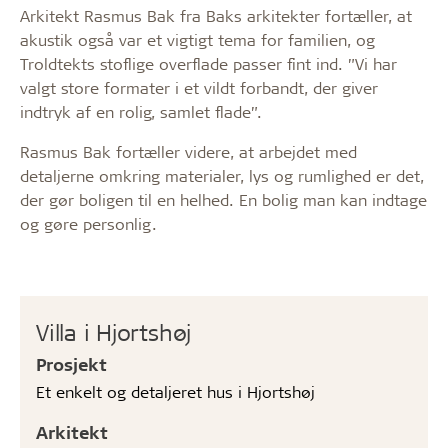
Arkitekt Rasmus Bak fra Baks arkitekter fortæller, at
akustik også var et vigtigt tema for familien, og
Troldtekts stoflige overflade passer fint ind. ”Vi har
valgt store formater i et vildt forbandt, der giver
indtryk af en rolig, samlet flade”.
Rasmus Bak fortæller videre, at arbejdet med
detaljerne omkring materialer, lys og rumlighed er det,
der gør boligen til en helhed. En bolig man kan indtage
og gøre personlig.
Villa i Hjortshøj
Prosjekt
Et enkelt og detaljeret hus i Hjortshøj
Arkitekt