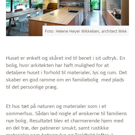
Foto: Helene Høyer Mikkelsen, architect MAA
Huset er enkelt og skåret ind til benet i sit udtryk. En
bolig, hvor arkitekten har haft mulighed for at
detaljere huset i forhold til materialer, lys og rum. Det
skaber en god ramme om en familiebolig med plads
til det personlige præg.
Et hus tæt på naturen og materialer som i et
sommerhus. Sådan lød nogle af ønskerne til familiens
nye bolig. Resultatet blev et charmerende hjem med
en del træ, der patinerer smukt, samt rustikke
materialer som betongulve og Troldtekt lofter. I