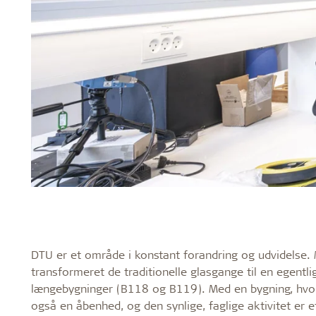
DTU er et område i konstant forandring og udvidelse.
transformeret de traditionelle glasgange til en egentl
længebygninger (B118 og B119). Med en bygning, hvor 
også en åbenhed, og den synlige, faglige aktivitet er e