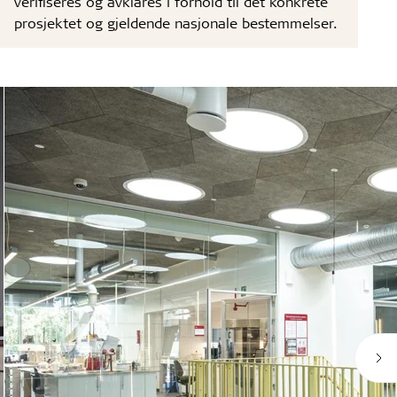
verifiseres og avklares i forhold til det konkrete
prosjektet og gjeldende nasjonale bestemmelser.