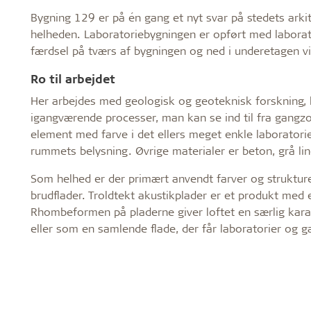
Bygning 129 er på én gang et nyt svar på stedets arkit
helheden. Laboratoriebygningen er opført med laborat
færdsel på tværs af bygningen og ned i underetagen vi
Ro til arbejdet
Her arbejdes med geologisk og geoteknisk forskning,
igangværende processer, man kan se ind til fra gangzo
element med farve i det ellers meget enkle laboratoriem
rummets belysning. Øvrige materialer er beton, grå li
Som helhed er der primært anvendt farver og strukturer
brudflader. Troldtekt akustikplader er et produkt med 
Rhombeformen på pladerne giver loftet en særlig kar
eller som en samlende flade, der får laboratorier og 