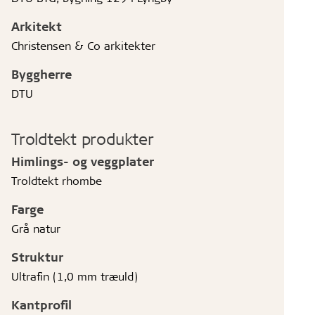
Arkitekt
Christensen & Co arkitekter
Byggherre
DTU
Troldtekt produkter
Himlings- og veggplater
Troldtekt rhombe
Farge
Grå natur
Struktur
Ultrafin (1,0 mm træuld)
Kantprofil