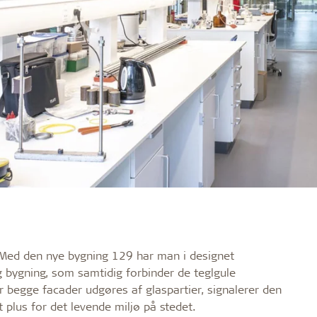
 Med den nye bygning 129 har man i designet
ig bygning, som samtidig forbinder de teglgule
begge facader udgøres af glaspartier, signalerer den
t plus for det levende miljø på stedet.