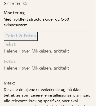
5 mm fas, K5
Montering
Med Troldtekt strukturskruer og C-60
skinnesystem
Tekst & Fotos
Tekst
Helene Høyer Mikkelsen, arkitekt
Fotos
Helene Høyer Mikkelsen, arkitekt
Merk:
De viste detaljene er veiledende og må ikke
betraktes som generelle installasjonsanvisninger.
Alle relevante krav og spesifikasjoner skal