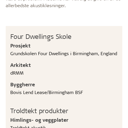
allerbedste akustikløsninger.
Four Dwellings Skole
Prosjekt
Grundskolen Four Dwellings i Birmingham, England
Arkitekt
dRMM
Byggherre
Bovis Lend Lease/Birmingham BSF
Troldtekt produkter
Himlings- og veggplater
Troldtekt akustik