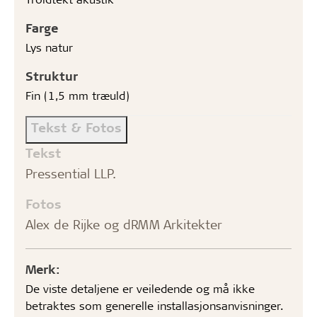
Farge
Lys natur
Struktur
Fin (1,5 mm træuld)
Tekst & Fotos
Tekst
Pressential LLP.
Fotos
Alex de Rijke og dRMM Arkitekter
Merk:
De viste detaljene er veiledende og må ikke
betraktes som generelle installasjonsanvisninger.