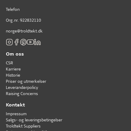
Telefon
Org.nr. 922832110
norge@troldtekt.dk
Om oss
CSR
Karriere
Historie
Priser og utmerkelser
Leverandørpolicy
Raising Concerns
Kontakt
Impressum
Salgs- og leveringsbetingelser
Troldtekt Suppliers