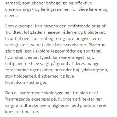
samspil, som skaber behagelige og effektive
undervisnings- og læringsrammer for både lærere og
elever.
Som eksempel kan nævnes den omfattende brug af
Troldtekt loftplader i læseområderne og biblioteket,
hvor behovet for fred og ro og rare omgivelser er
særligt stort, samt i alle klasseværelserne. Pladerne
går også igen i skolens legeområder og sportshal,
hvor støjniveauet typisk kan være meget højt.
Loftpladerne blev valgt på grund af deres mange
fordelagtige egenskaber, herunder høj lydabsorption,
stor holdbarhed, åndbarhed og lave
levetidsomkostninger.
Den ellipseformede skolebygning i tre plan er et
fremragende eksempel på, hvordan arkitekter har
valgt at udforske nye muligheder med præfabrikeret
konstruktionstræ.