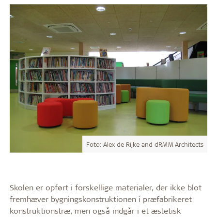
Foto: Alex de Rijke and dRMM Architects
Skolen er opført i forskellige materialer, der ikke blot
fremhæver bygningskonstruktionen i præfabrikeret
konstruktionstræ, men også indgår i et æstetisk