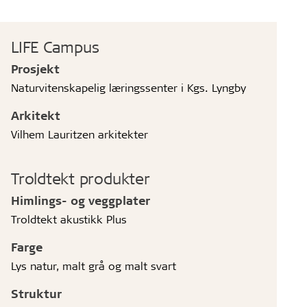
LIFE Campus
Prosjekt
Naturvitenskapelig læringssenter i Kgs. Lyngby
Arkitekt
Vilhem Lauritzen arkitekter
Troldtekt produkter
Himlings- og veggplater
Troldtekt akustikk Plus
Farge
Lys natur, malt grå og malt svart
Struktur