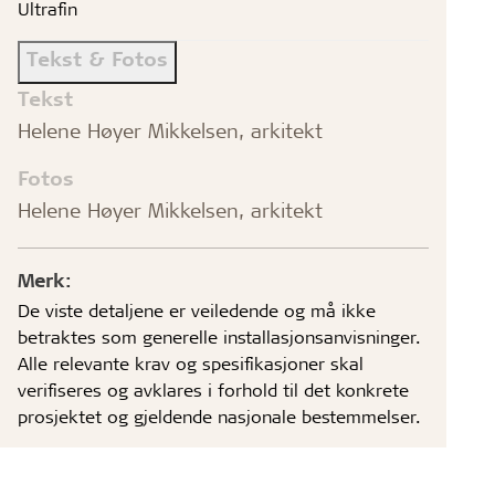
Ultrafin
Tekst & Fotos
Tekst
Helene Høyer Mikkelsen, arkitekt
Fotos
Helene Høyer Mikkelsen, arkitekt
Merk:
De viste detaljene er veiledende og må ikke
betraktes som generelle installasjonsanvisninger.
Alle relevante krav og spesifikasjoner skal
verifiseres og avklares i forhold til det konkrete
prosjektet og gjeldende nasjonale bestemmelser.