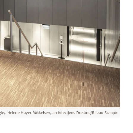
gby. Helene Høyer Mikkelsen, architectJens Dresling/Ritzau Scanpix