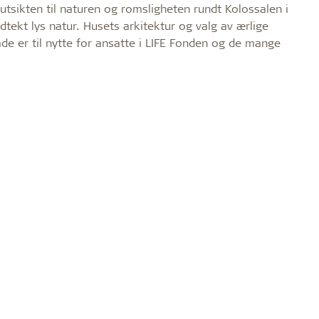
n utsikten til naturen og romsligheten rundt Kolossalen i
ldtekt lys natur. Husets arkitektur og valg av ærlige
de er til nytte for ansatte i LIFE Fonden og de mange