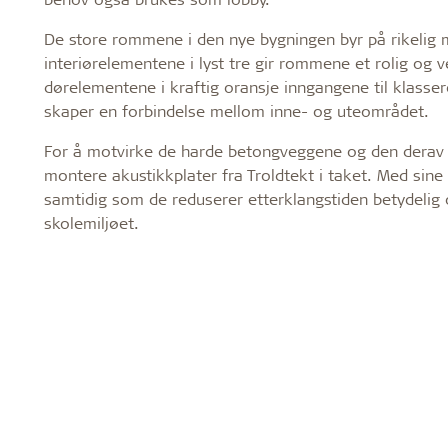
De store rommene i den nye bygningen byr på rikelig m
interiørelementene i lyst tre gir rommene et rolig og v
dørelementene i kraftig oransje inngangene til klasser
skaper en forbindelse mellom inne- og uteområdet.
For å motvirke de harde betongveggene og den derav 
montere akustikkplater fra Troldtekt i taket. Med sine 
samtidig som de reduserer etterklangstiden betydelig 
skolemiljøet.