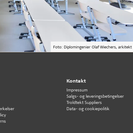
Foto: Diplomingeniør Olaf Wiechers, arkitekt
Kontakt
Impressum
Salgs- og leveringsbetingelser
Troldtekt Suppliers
erkelser
Data- og cookiepolitik
icy
rns