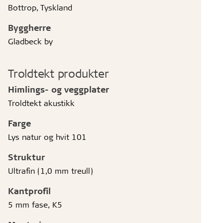
Bottrop, Tyskland
Byggherre
Gladbeck by
Troldtekt produkter
Himlings- og veggplater
Troldtekt akustikk
Farge
Lys natur og hvit 101
Struktur
Ultrafin (1,0 mm treull)
Kantprofil
5 mm fase, K5