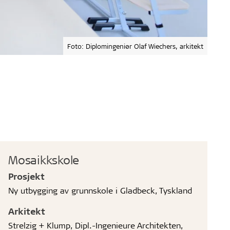
Foto: Diplomingeniør Olaf Wiechers, arkitekt
Mosaikkskole
Prosjekt
Ny utbygging av grunnskole i Gladbeck, Tyskland
Arkitekt
Strelzig + Klump, Dipl.-Ingenieure Architekten,