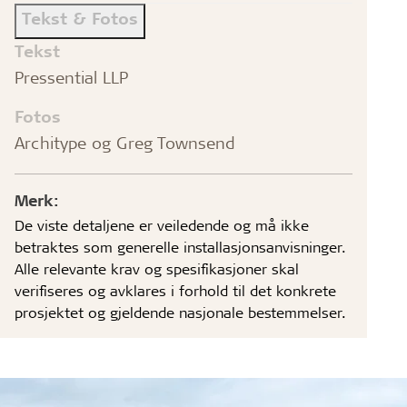
Tekst & Fotos
Tekst
Pressential LLP
Fotos
Architype og Greg Townsend
Merk:
De viste detaljene er veiledende og må ikke
betraktes som generelle installasjonsanvisninger.
Alle relevante krav og spesifikasjoner skal
verifiseres og avklares i forhold til det konkrete
prosjektet og gjeldende nasjonale bestemmelser.