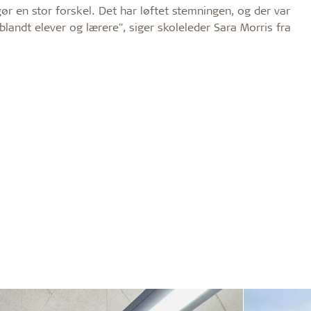
ør en stor forskel. Det har løftet stemningen, og der var
landt elever og lærere", siger skoleleder Sara Morris fra