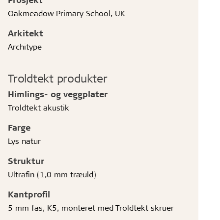
Oakmeadow Primary School, UK
Arkitekt
Architype
Troldtekt produkter
Himlings- og veggplater
Troldtekt akustik
Farge
Lys natur
Struktur
Ultrafin (1,0 mm træuld)
Kantprofil
5 mm fas, K5, monteret med Troldtekt skruer