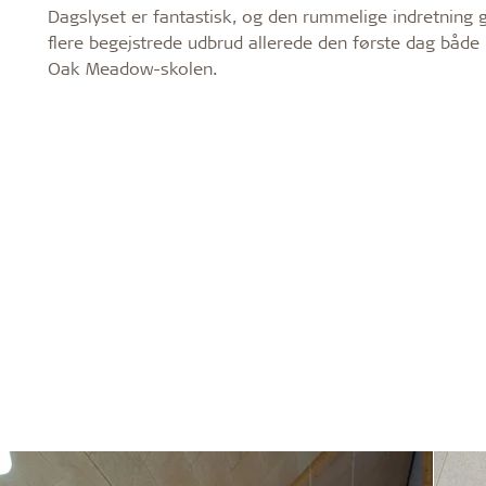
Dagslyset er fantastisk, og den rummelige indretning g
flere begejstrede udbrud allerede den første dag både b
Oak Meadow-skolen.