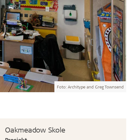
Foto: Architype and Greg Townsend
Oakmeadow Skole
Prosjekt