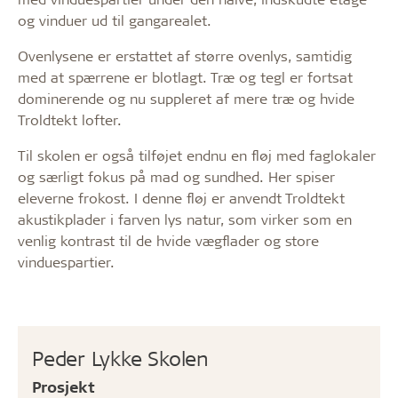
og vinduer ud til gangarealet.
Ovenlysene er erstattet af større ovenlys, samtidig
med at spærrene er blotlagt. Træ og tegl er fortsat
dominerende og nu suppleret af mere træ og hvide
Troldtekt lofter.
Til skolen er også tilføjet endnu en fløj med faglokaler
og særligt fokus på mad og sundhed. Her spiser
eleverne frokost. I denne fløj er anvendt Troldtekt
akustikplader i farven lys natur, som virker som en
venlig kontrast til de hvide vægflader og store
vinduespartier.
Peder Lykke Skolen
Prosjekt