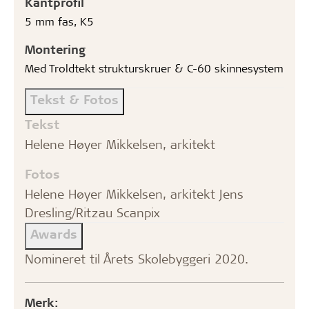
Kantprofil
5 mm fas, K5
Montering
Med Troldtekt strukturskruer & C-60 skinnesystem
Tekst & Fotos
Tekst
Helene Høyer Mikkelsen, arkitekt
Fotos
Helene Høyer Mikkelsen, arkitekt Jens
Dresling/Ritzau Scanpix
Awards
Nomineret til Årets Skolebyggeri 2020.
Merk: