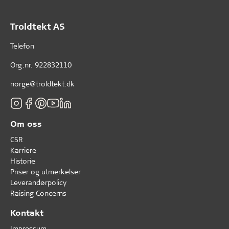
Troldtekt AS
Telefon
Org.nr. 922832110
norge@troldtekt.dk
Om oss
CSR
Karriere
Historie
Priser og utmerkelser
Leverandørpolicy
Raising Concerns
Kontakt
Impressum