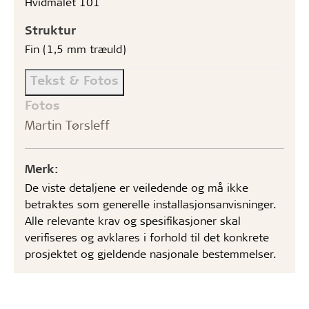
Hvidmalet 101
Struktur
Fin (1,5 mm træuld)
Tekst & Fotos
Fotos
Martin Tørsleff
Merk:
De viste detaljene er veiledende og må ikke
betraktes som generelle installasjonsanvisninger.
Alle relevante krav og spesifikasjoner skal
verifiseres og avklares i forhold til det konkrete
prosjektet og gjeldende nasjonale bestemmelser.