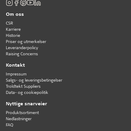
Om oss
CSR
Karriere
Historie
Priser og utmerkelser
Leverandørpolicy
Raising Concerns
Kontakt
Impressum
Salgs- og leveringsbetingelser
Troldtekt Suppliers
Data- og cookiepolitik
Nyttige snarveier
Produktsortiment
Nedlastninger
FAQ