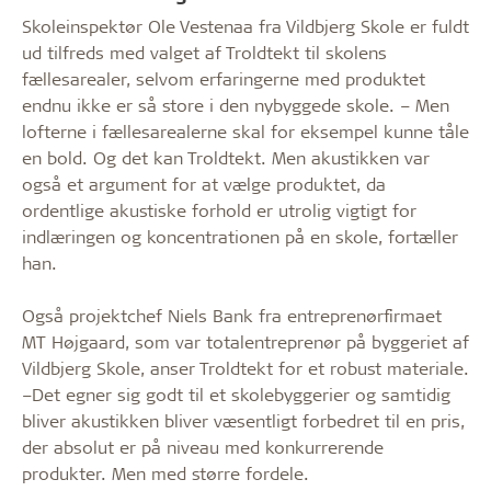
Skoleinspektør Ole Vestenaa fra Vildbjerg Skole er fuldt
ud tilfreds med valget af Troldtekt til skolens
fællesarealer, selvom erfaringerne med produktet
endnu ikke er så store i den nybyggede skole. – Men
lofterne i fællesarealerne skal for eksempel kunne tåle
en bold. Og det kan Troldtekt. Men akustikken var
også et argument for at vælge produktet, da
ordentlige akustiske forhold er utrolig vigtigt for
indlæringen og koncentrationen på en skole, fortæller
han.
Også projektchef Niels Bank fra entreprenørfirmaet
MT Højgaard, som var totalentreprenør på byggeriet af
Vildbjerg Skole, anser Troldtekt for et robust materiale.
–Det egner sig godt til et skolebyggerier og samtidig
bliver akustikken bliver væsentligt forbedret til en pris,
der absolut er på niveau med konkurrerende
produkter. Men med større fordele.