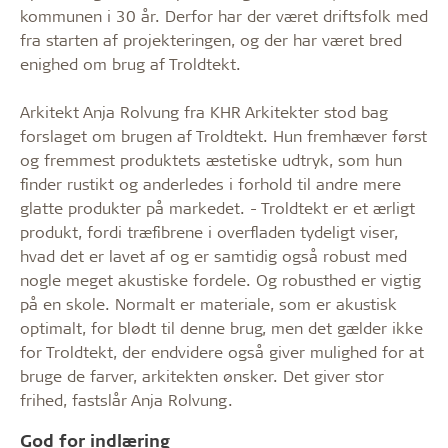
kommunen i 30 år. Derfor har der været driftsfolk med
fra starten af projekteringen, og der har været bred
enighed om brug af Troldtekt.
Arkitekt Anja Rolvung fra KHR Arkitekter stod bag
forslaget om brugen af Troldtekt. Hun fremhæver først
og fremmest produktets æstetiske udtryk, som hun
finder rustikt og anderledes i forhold til andre mere
glatte produkter på markedet. - Troldtekt er et ærligt
produkt, fordi træfibrene i overfladen tydeligt viser,
hvad det er lavet af og er samtidig også robust med
nogle meget akustiske fordele. Og robusthed er vigtig
på en skole. Normalt er materiale, som er akustisk
optimalt, for blødt til denne brug, men det gælder ikke
for Troldtekt, der endvidere også giver mulighed for at
bruge de farver, arkitekten ønsker. Det giver stor
frihed, fastslår Anja Rolvung.
God for indlæring