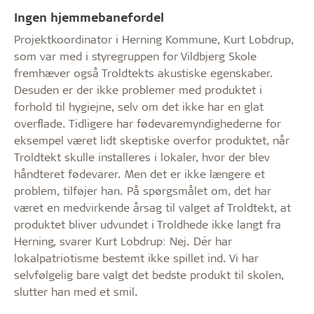
Ingen hjemmebanefordel
Projektkoordinator i Herning Kommune, Kurt Lobdrup,
som var med i styregruppen for Vildbjerg Skole
fremhæver også Troldtekts akustiske egenskaber.
Desuden er der ikke problemer med produktet i
forhold til hygiejne, selv om det ikke har en glat
overflade. Tidligere har fødevaremyndighederne for
eksempel været lidt skeptiske overfor produktet, når
Troldtekt skulle installeres i lokaler, hvor der blev
håndteret fødevarer. Men det er ikke længere et
problem, tilføjer han. På spørgsmålet om, det har
været en medvirkende årsag til valget af Troldtekt, at
produktet bliver udvundet i Troldhede ikke langt fra
Herning, svarer Kurt Lobdrup: Nej. Dér har
lokalpatriotisme bestemt ikke spillet ind. Vi har
selvfølgelig bare valgt det bedste produkt til skolen,
slutter han med et smil.