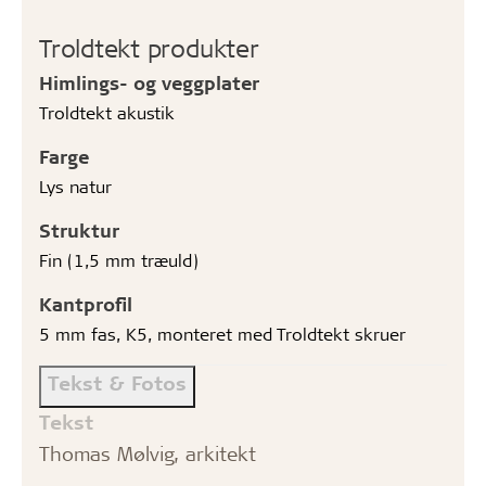
Troldtekt produkter
Himlings- og veggplater
Troldtekt akustik
Farge
Lys natur
Struktur
Fin (1,5 mm træuld)
Kantprofil
5 mm fas, K5, monteret med Troldtekt skruer
Tekst & Fotos
Tekst
Thomas Mølvig, arkitekt