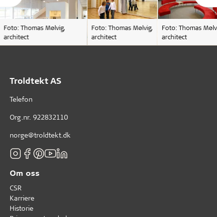
Foto: Thomas Mølvig,
Foto: Thomas Mølvig,
Foto: Thomas Mølvi
architect
architect
architect
Troldtekt AS
Telefon
Org.nr. 922832110
norge@troldtekt.dk
Om oss
CSR
Karriere
Historie