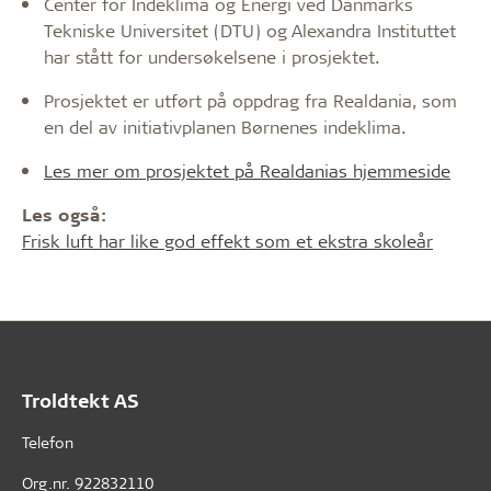
Center for Indeklima og Energi ved Danmarks
Tekniske Universitet (DTU) og Alexandra Instituttet
har stått for undersøkelsene i prosjektet.
Prosjektet er utført på oppdrag fra Realdania, som
en del av initiativplanen Børnenes indeklima.
Les mer om prosjektet på Realdanias hjemmeside
Les også:
Frisk luft har like god effekt som et ekstra skoleår
Troldtekt AS
Telefon
Org.nr. 922832110