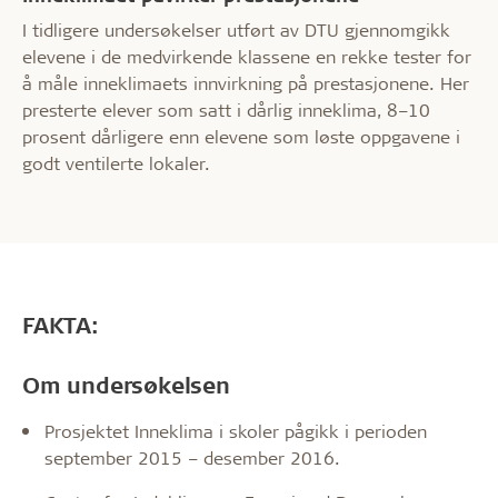
I tidligere undersøkelser utført av DTU gjennomgikk
elevene i de medvirkende klassene en rekke tester for
å måle inneklimaets innvirkning på prestasjonene. Her
presterte elever som satt i dårlig inneklima, 8–10
prosent dårligere enn elevene som løste oppgavene i
godt ventilerte lokaler.
FAKTA:
Om undersøkelsen
Prosjektet Inneklima i skoler pågikk i perioden
september 2015 – desember 2016.