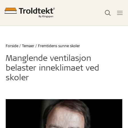
Forside
Temaer
Fremtidens sunne skoler
Manglende ventilasjon
belaster inneklimaet ved
skoler