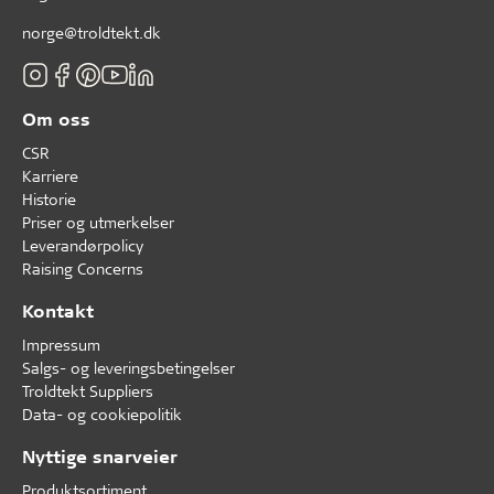
norge@troldtekt.dk
Om oss
CSR
Karriere
Historie
Priser og utmerkelser
Leverandørpolicy
Raising Concerns
Kontakt
Impressum
Salgs- og leveringsbetingelser
Troldtekt Suppliers
Data- og cookiepolitik
Nyttige snarveier
Produktsortiment