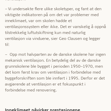
– Vi undersøkte flere ulike skoletyper, og fant at den
viktigste indikatoren på om det var problemer med
inneklimaet, var om skolen hadde et
ventilasjonssystem eller ikke. Det er vanskelig å oppnå
tilstrekkelig luftutskiftning kun med naturlig
ventilasjon via vinduene, sier Geo Clausen og legger
til:
– Opp mot halvparten av de danske skolene har ingen
mekanisk ventilasjon. En betydelig del av de danske
grunnskolene ble bygget i perioden 1950–1970, men
det kom først krav om ventilasjon i forbindelse med
byggeforskriften som ble innført i 1995. Derfor er det
avgjørende at ventilasjon er et fokuspunkt i
forbindelse med renovering.
Inneklimaet påvirker prestasjonene